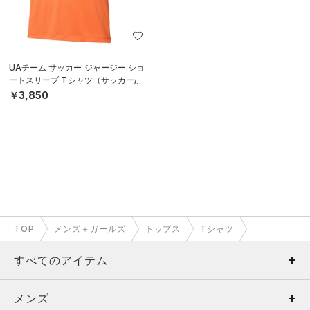
UAチーム サッカー ジャージー ショ
ートスリーブ Tシャツ（サッカー/M
EN）
￥3,850
TOP
メンズ＋ガールズ
トップス
Tシャツ
すべてのアイテム
メンズ
メンズ