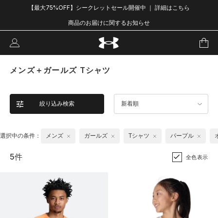
【最大75%OFF】シークレットセール開催中 ｜ 詳細はこちら
商品のお届けに関するお知らせ
メンズ＋ガールズ Tシャツ
絞り込み検索
新着順
選択中の条件：
メンズ
ガールズ
Tシャツ
パープル
5件
全色表示