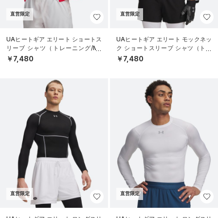
直営限定
直営限定
UAヒートギア エリート ショートス
UAヒートギア エリート モックネッ
リーブ シャツ（トレーニング/ME
ク ショートスリーブ シャツ（トレ
N）
ーニング/MEN）
￥7,480
￥7,480
直営限定
直営限定