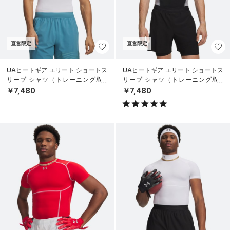
直営限定
直営限定
UAヒートギア エリート ショートス
UAヒートギア エリート ショートス
リーブ シャツ（トレーニング/ME
リーブ シャツ（トレーニング/ME
N）
N）
￥7,480
￥7,480