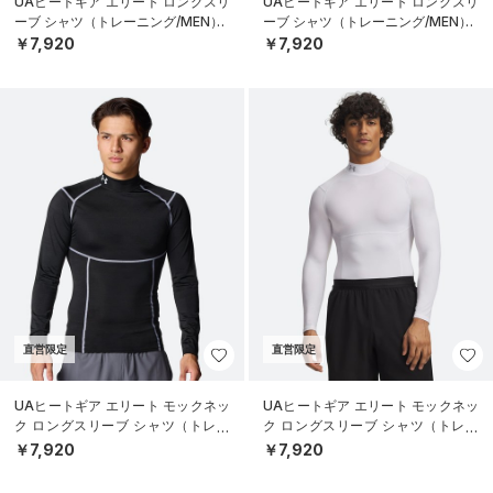
UAヒートギア エリート ロングスリ
UAヒートギア エリート ロングスリ
ーブ シャツ（トレーニング/MEN）
ーブ シャツ（トレーニング/MEN）
￥7,920
￥7,920
直営限定
直営限定
UAヒートギア エリート モックネッ
UAヒートギア エリート モックネッ
ク ロングスリーブ シャツ（トレー
ク ロングスリーブ シャツ（トレー
ニング/MEN）
ニング/MEN）
￥7,920
￥7,920