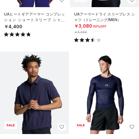
UAヒートギアアーマー コンプレッ
UAアーマードライ スリーブレス シ
ション ショートスリーブ シャツ
ャツ（トレーニング/MEN）
（トレーニング/MEN）
￥3,080
￥4,400
30%OFF
￥4,400
SALE
SALE