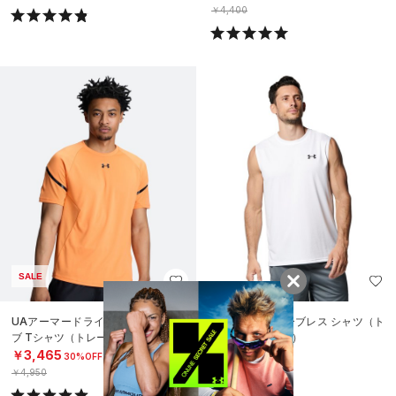
￥4,400
SALE
UAアーマードライ ショートスリー
UAテック スリーブレス シャツ（ト
ブ Tシャツ（トレーニング/MEN）
レーニング/MEN）
￥3,465
￥3,410
30%OFF
￥4,950