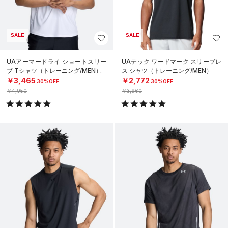
SALE
SALE
UAアーマードライ ショートスリー
UAテック ワードマーク スリーブレ
ブ Tシャツ（トレーニング/MEN）
ス シャツ（トレーニング/MEN）
￥3,465
￥2,772
30%OFF
30%OFF
￥4,950
￥3,960