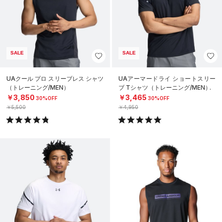
SALE
SALE
UAクール プロ スリーブレス シャツ
UAアーマードライ ショートスリー
（トレーニング/MEN）
ブ Tシャツ（トレーニング/MEN）
￥3,850
￥3,465
30%OFF
30%OFF
￥5,500
￥4,950