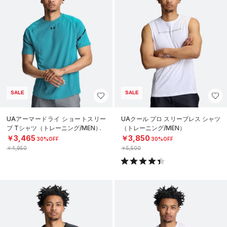
SALE
SALE
UAアーマードライ ショートスリー
UAクール プロ スリーブレス シャツ
ブ Tシャツ（トレーニング/MEN）
（トレーニング/MEN）
￥3,465
￥3,850
30%OFF
30%OFF
￥4,950
￥5,500