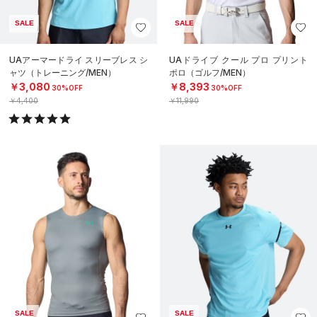
SALE
SALE
UAアーマードライ スリーブレス シ
UAドライブ クール プロ プリント
ャツ（トレーニング/MEN）
ポロ（ゴルフ/MEN）
￥3,080
￥8,393
30%OFF
30%OFF
￥4,400
￥11,990
SALE
SALE