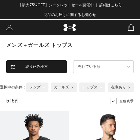
【最大75%OFF】シークレットセール開催中 ｜ 詳細はこちら
商品のお届けに関するお知らせ
メンズ＋ガールズ トップス
絞り込み検索
売れている順
選択中の条件：
メンズ
ガールズ
トップス
在庫あり
516件
全色表示