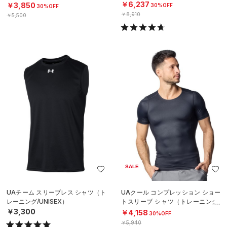
N）
￥6,237
￥3,850
30%OFF
30%OFF
￥8,910
￥5,500
SALE
UAチーム スリーブレス シャツ（ト
UAクール コンプレッション ショー
レーニング/UNISEX）
トスリーブ シャツ（トレーニング/
MEN）
￥3,300
￥4,158
30%OFF
￥5,940