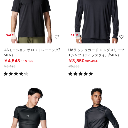
SALE
SALE
UAモーション ポロ（トレーニング/
UAラッシュガード ロングスリーブ
MEN）
Tシャツ（ライフスタイル/MEN）
￥4,543
￥3,850
30%OFF
30%OFF
￥6,490
￥5,500