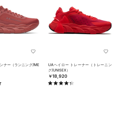
ランナー（ランニング/ME
UAヘイロー トレーナー（トレーニン
グ/UNISEX）
￥18,920