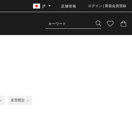
JP
店舗情報
ログイン | 新規会員登録
直営限定