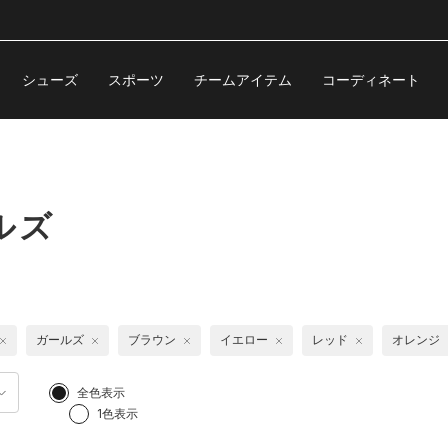
シューズ
スポーツ
チームアイテム
コーディネート
ルズ
ガールズ
ブラウン
イエロー
レッド
オレンジ
全色表示
1色表示