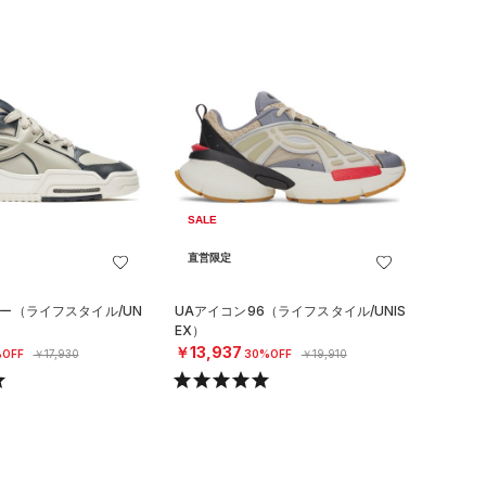
SALE
直営限定
ロー（ライフスタイル/UN
UAアイコン96（ライフスタイル/UNIS
EX）
￥13,937
OFF
￥17,930
30%OFF
￥19,910