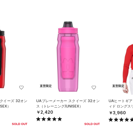
直営限定
直営限定
クイーズ 32オン
UAプレーメーカー スクイーズ 32オン
UAヒートギア
SEX）
ス（トレーニング/UNISEX）
ィド ロングス
ツ（ベースボー
￥2,420
￥3,960
SOLD OUT
SOLD OUT