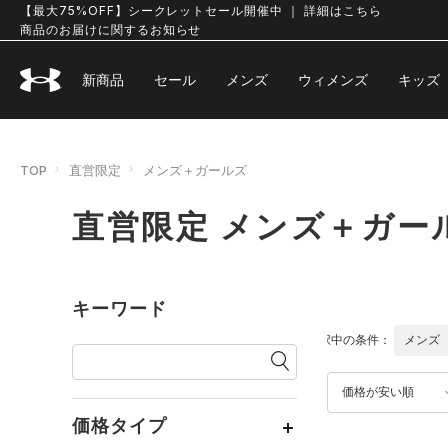
【最大75%OFF】シークレットセール開催中 ｜ 詳細はこちら
商品のお届けに関するお知らせ
新商品
セール
メンズ
ウィメンズ
キッズ
TOP
直営限定
メンズ＋ガールズ
直営限定 メンズ＋ガー
キーワード
選択中の条件：
メンズ
価格が安い順
価格タイプ