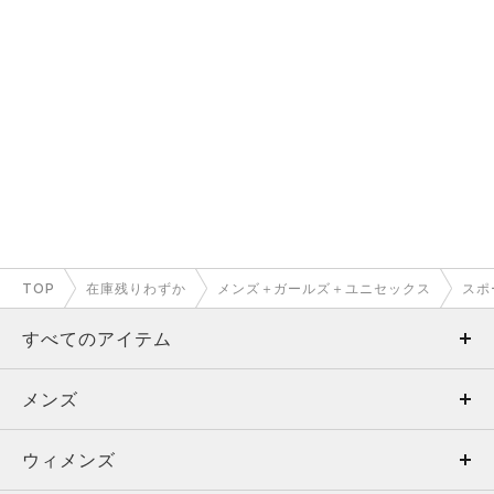
TOP
在庫残りわずか
メンズ＋ガールズ＋ユニセックス
スポ
すべてのアイテム
メンズ
メンズ
ウィメンズ
トップス
ウィメンズ