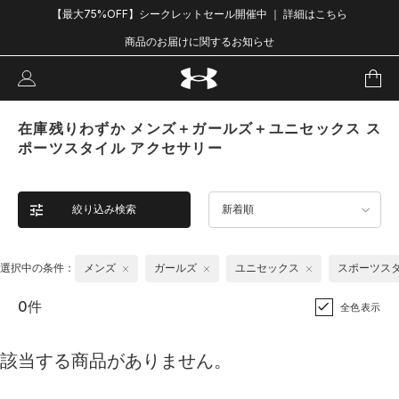
【最大75%OFF】シークレットセール開催中 ｜ 詳細はこちら
商品のお届けに関するお知らせ
在庫残りわずか メンズ＋ガールズ＋ユニセックス ス
ポーツスタイル アクセサリー
絞り込み検索
新着順
選択中の条件：
メンズ
ガールズ
ユニセックス
スポーツス
0件
全色表示
該当する商品がありません。