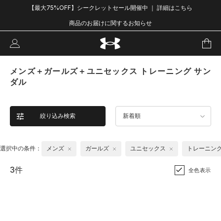
【最大75%OFF】シークレットセール開催中 ｜ 詳細はこちら
商品のお届けに関するお知らせ
メンズ＋ガールズ＋ユニセックス トレーニング サン
ダル
絞り込み検索
新着順
選択中の条件：
メンズ
ガールズ
ユニセックス
トレーニン
3件
全色表示