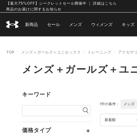
【最大75%OFF】シークレットセール開催中 ｜ 詳細はこちら
商品のお届けに関するお知らせ
新商品
セール
メンズ
ウィメンズ
キッズ
TOP
メンズ＋ガールズ＋ユニセックス
トレーニング
アクセサ
メンズ＋ガールズ＋ユニ
キーワード
選択中の条件：
メンズ
新着順
価格タイプ