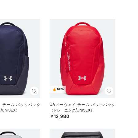
NEW
イ チーム バックパック
UAノーウェイ チーム バックパック
UNISEX）
（トレーニング/UNISEX）
￥12,980