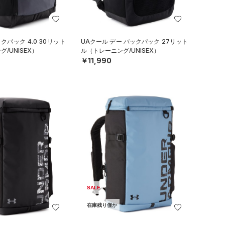
クパック 4.0 30リット
UAクール デー バックパック 27リット
/UNISEX）
ル（トレーニング/UNISEX）
￥11,990
SALE
在庫残り僅か