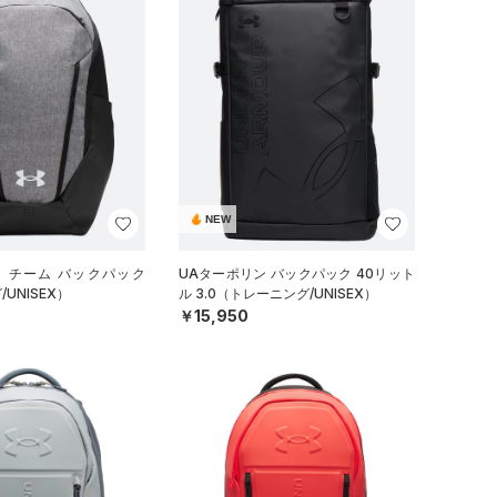
NEW
イ チーム バックパック
UAターポリン バックパック 40リット
UNISEX）
ル 3.0（トレーニング/UNISEX）
￥15,950