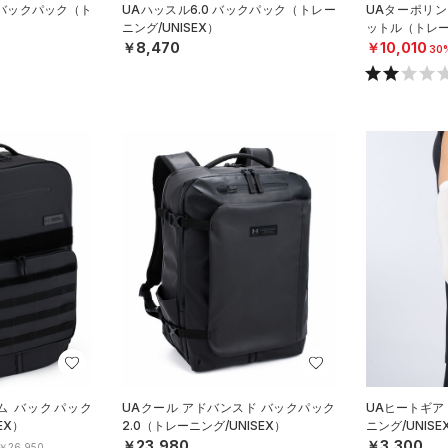
ロ バックパック（ト
UAハッスル6.0 バックパック（トレー
UAターポリン 
ニング/UNISEX）
ットル（トレーニ
￥8,470
￥10,010
30
ム バックパック
UAクール アドバンスド バックパック
UAヒートギア
EX）
2.0（トレーニング/UNISEX）
ニング/UNISE
￥23,980
￥3,300
￥26,950