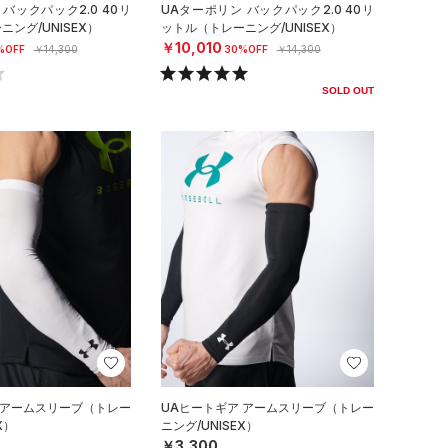
バックパック2.0 40リ
UAターポリン バックパック2.0 40リ
ング/UNISEX）
ットル（トレーニング/UNISEX）
￥10,010
%OFF
￥14,300
30%OFF
￥14,300
SOLD OUT
 アームスリーブ（トレー
UAヒートギア アームスリーブ（トレー
X）
ニング/UNISEX）
￥3,300