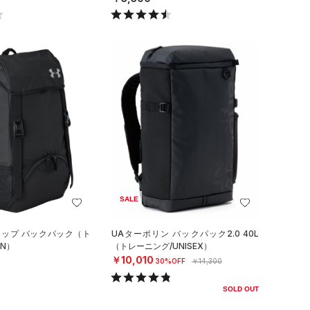
SALE
ラップ バックパック（ト
UAターポリン バックパック2.0 40L
N）
（トレーニング/UNISEX）
￥10,010
30%OFF
￥14,300
SOLD OUT