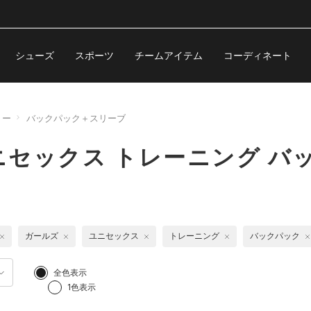
シューズ
スポーツ
チームアイテム
コーディネート
リー
バックパック＋スリーブ
セックス トレーニング バ
ガールズ
ユニセックス
トレーニング
バックパック
全色表示
1色表示