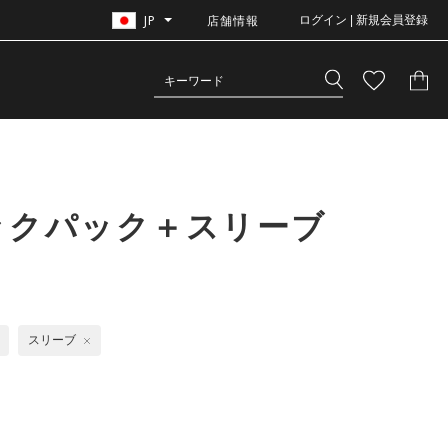
JP
店舗情報
ログイン | 新規会員登録
ックパック＋スリーブ
スリーブ