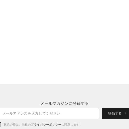
メールマガジンに登録する
登録する
購読の際は、当社の
プライバシーポリシー
に同意します。