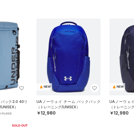
NEW
NEW
パック2.0 40リ
UAノーウェイ チーム バックパック
UAノーウェ
NISEX）
（トレーニング/UNISEX）
（トレーニング/
￥12,980
￥12,980
￥14,300
SOLD OUT