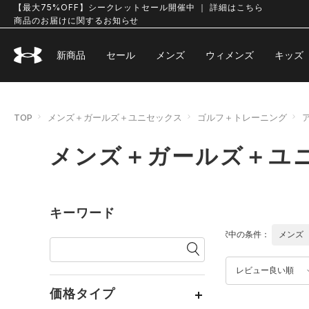
【最大75%OFF】シークレットセール開催中 ｜ 詳細はこちら
商品のお届けに関するお知らせ
新商品
セール
メンズ
ウィメンズ
キッズ
TOP
メンズ＋ガールズ＋ユニセックス
ゴルフ＋トレーニング
メンズ＋ガールズ＋ユニ
キーワード
選択中の条件：
メンズ
レビュー良い順
価格タイプ