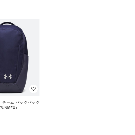
イ チーム バックパック
UNISEX）