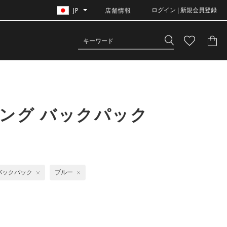
JP
店舗情報
ログイン | 新規会員登録
ング バックパック
バックパック
ブルー