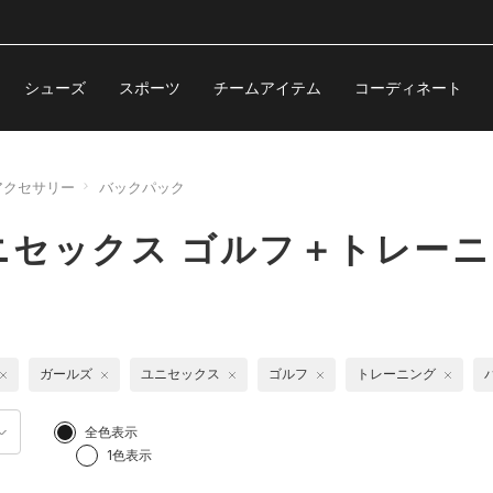
シューズ
スポーツ
チームアイテム
コーディネート
アクセサリー
バックパック
セックス ゴルフ＋トレーニ
ガールズ
ユニセックス
ゴルフ
トレーニング
全色表示
1色表示