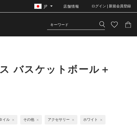
JP
店舗情報
ログイン | 新規会員登録
ス バスケットボール＋
タイル
その他
アクセサリー
ホワイト