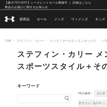
【最大75%OFF】シークレットセール開催中 ｜ 詳細はこちら
商品のお届けに関するお知らせ
新商品
セール
メンズ
ウィメンズ
キッズ
TOP
ステフィン・カリー
メンズ＋ガールズ＋ユニセックス
バ
ステフィン・カリー メ
スポーツスタイル＋その
キーワード
選択中の条件：
メンズ
ステフィン・カリー