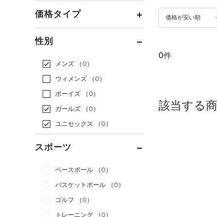
価格タイプ
価格が安い順
通常価格
（0）
性別
セール
（0）
0件
メンズ
（0）
ウィメンズ
（0）
ボーイズ
（0）
該当する
ガールズ
（0）
ユニセックス
（0）
スポーツ
ベースボール
（0）
バスケットボール
（0）
ゴルフ
（0）
トレーニング
（0）