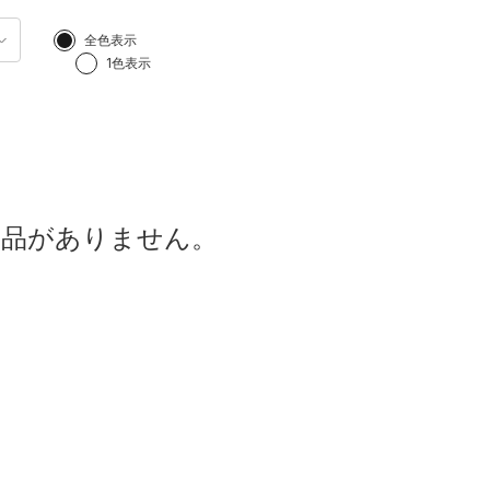
全色表示
1色表示
商品がありません。