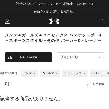
【最大75%OFF】シークレットセール開催中 ｜ 詳細はこちら
商品のお届けに関するお知らせ
メンズ＋ガールズ＋ユニセックス バスケットボール
＋スポーツスタイル＋その他 パーカー&トレーナー
絞り込み検索
価格が安い順
選択中の条件：
メンズ
ガールズ
ユニセックス
バスケット
0件
全色表示
該当する商品がありません。