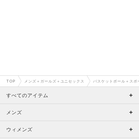
TOP
メンズ＋ガールズ＋ユニセックス
バスケットボール＋スポ
すべてのアイテム
メンズ
メンズ
ウィメンズ
トップス
ウィメンズ