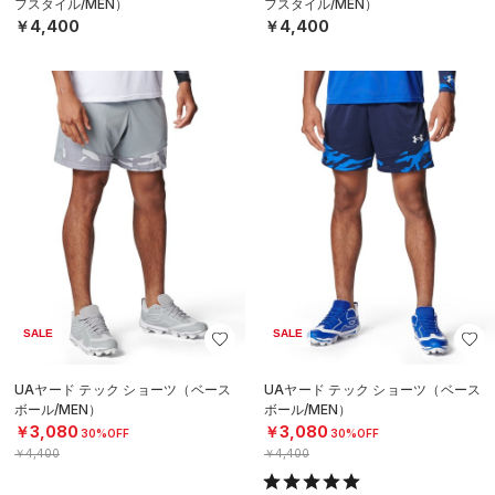
フスタイル/MEN）
フスタイル/MEN）
￥4,400
￥4,400
SALE
SALE
UAヤード テック ショーツ（ベース
UAヤード テック ショーツ（ベース
ボール/MEN）
ボール/MEN）
￥3,080
￥3,080
30%OFF
30%OFF
￥4,400
￥4,400