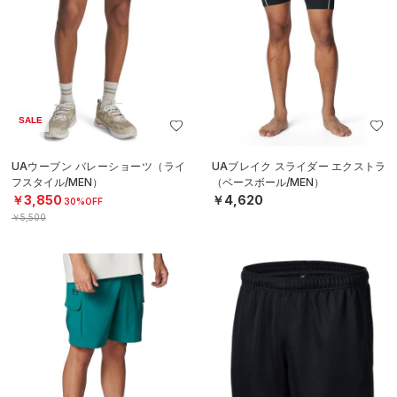
SALE
UAウーブン バレーショーツ（ライ
UAブレイク スライダー エクストラ
フスタイル/MEN）
（ベースボール/MEN）
￥3,850
￥4,620
30%OFF
￥5,500