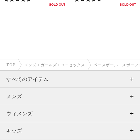
SOLD OUT
SOLD OUT
TOP
メンズ＋ガールズ＋ユニセックス
ベースボール＋スポーツ
すべてのアイテム
メンズ
メンズ
ウィメンズ
トップス
ウィメンズ
キッズ
トップス
ボトムス
キッズ