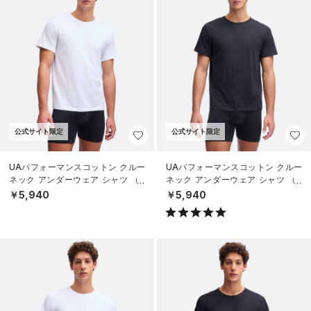
公式サイト限定
公式サイト限定
UAパフォーマンスコットン クルー
UAパフォーマンスコットン クルー
ネック アンダーウェア シャツ （2
ネック アンダーウェア シャツ （2
枚セット）（ライフスタイル/ME
枚セット）（ライフスタイル/ME
￥5,940
￥5,940
N）
N）