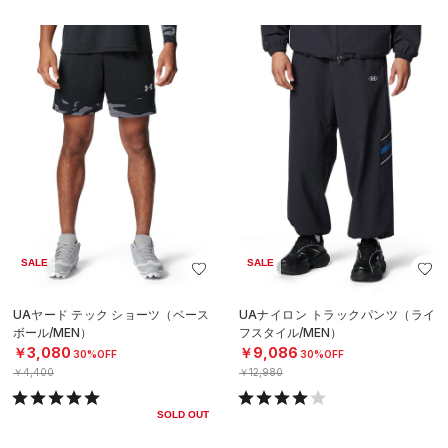
SALE
SALE
UAヤード テック ショーツ（ベース
UAナイロン トラックパンツ（ライ
ボール/MEN）
フスタイル/MEN）
￥3,080
￥9,086
30%OFF
30%OFF
￥4,400
￥12,980
SOLD OUT