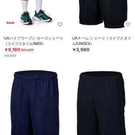
SALE
UAバイブウーブン カーゴショーツ
UAチーム ショーツ（ライフスタイ
（ライフスタイル/MEN）
ル/UNISEX）
￥6,160
￥3,960
30%OFF
￥8,800