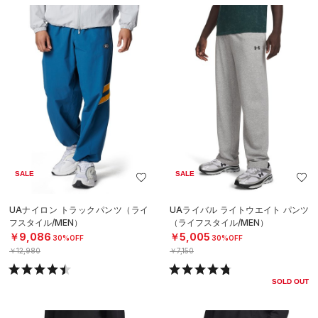
SALE
SALE
UAナイロン トラックパンツ（ライ
UAライバル ライトウエイト パンツ
フスタイル/MEN）
（ライフスタイル/MEN）
￥9,086
￥5,005
30%OFF
30%OFF
￥12,980
￥7,150
SOLD OUT