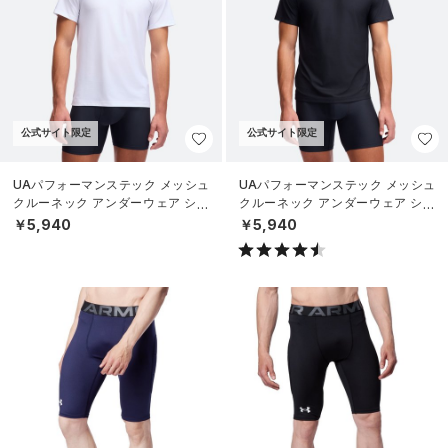
公式サイト限定
公式サイト限定
UAパフォーマンステック メッシュ
UAパフォーマンステック メッシュ
クルーネック アンダーウェア シャ
クルーネック アンダーウェア シャ
ツ （2枚セット）（ライフスタイル/
ツ （2枚セット）（ライフスタイル/
￥5,940
￥5,940
MEN
MEN