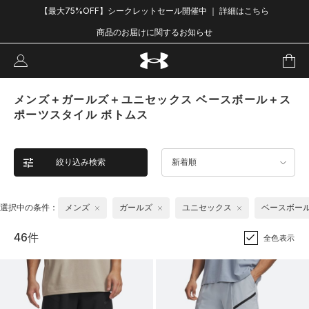
【最大75%OFF】シークレットセール開催中 ｜ 詳細はこちら
商品のお届けに関するお知らせ
メンズ＋ガールズ＋ユニセックス ベースボール＋ス
ポーツスタイル ボトムス
絞り込み検索
新着順
選択中の条件：
メンズ
ガールズ
ユニセックス
ベースボー
46件
全色表示