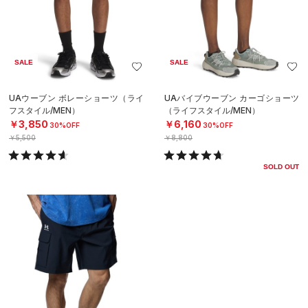
SALE
SALE
UAウーブン ボレーショーツ（ライ
UAバイブウーブン カーゴショーツ
フスタイル/MEN）
（ライフスタイル/MEN）
￥3,850
￥6,160
30%OFF
30%OFF
￥5,500
￥8,800
SOLD OUT