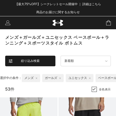
【最大75%OFF】シークレットセール開催中 ｜ 詳細はこちら
商品のお届けに関するお知らせ
メンズ＋ガールズ＋ユニセックス ベースボール＋ラ
ンニング＋スポーツスタイル ボトムス
絞り込み検索
新着順
選択中の条件：
メンズ
ガールズ
ユニセックス
ベースボー
53件
全色表示