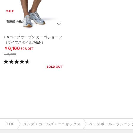
SALE
在庫残り僅か
UAバイブウーブン カーゴショーツ
（ライフスタイル/MEN）
￥6,160
30%OFF
￥8,800
SOLD OUT
TOP
メンズ＋ガールズ＋ユニセックス
ベースボール＋ランニン