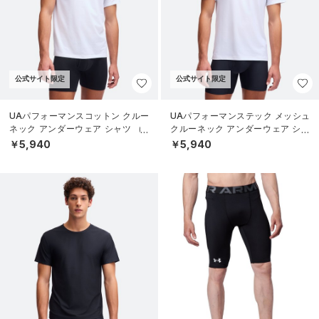
公式サイト限定
公式サイト限定
UAパフォーマンスコットン クルー
UAパフォーマンステック メッシュ
ネック アンダーウェア シャツ （2
クルーネック アンダーウェア シャ
枚セット）（ライフスタイル/ME
ツ （2枚セット）（ライフスタイル/
￥5,940
￥5,940
N）
MEN