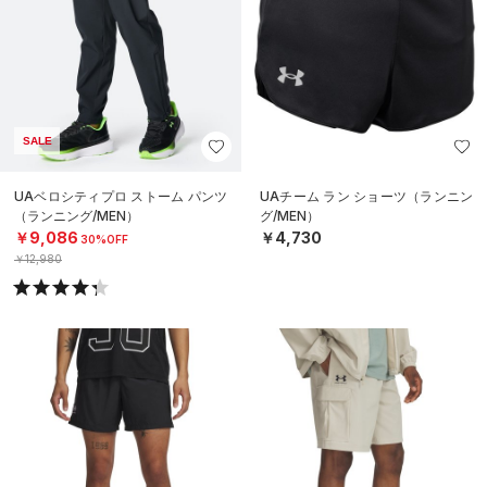
SALE
UAベロシティプロ ストーム パンツ
UAチーム ラン ショーツ（ランニン
（ランニング/MEN）
グ/MEN）
￥9,086
￥4,730
30%OFF
￥12,980