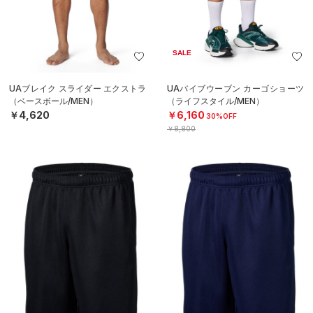
SALE
UAブレイク スライダー エクストラ
UAバイブウーブン カーゴショーツ
（ベースボール/MEN）
（ライフスタイル/MEN）
￥4,620
￥6,160
30%OFF
￥8,800