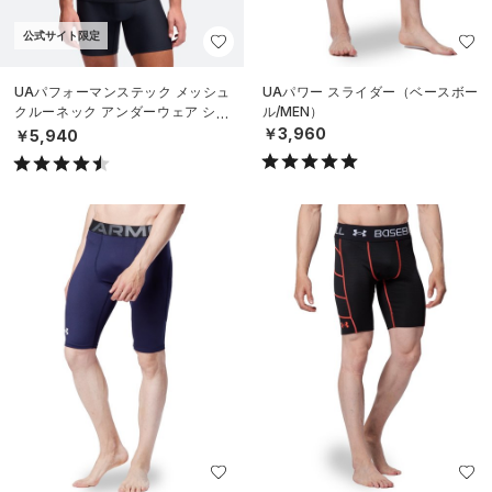
公式サイト限定
UAパフォーマンステック メッシュ
UAパワー スライダー（ベースボー
クルーネック アンダーウェア シャ
ル/MEN）
ツ （2枚セット）（ライフスタイル/
￥3,960
￥5,940
MEN