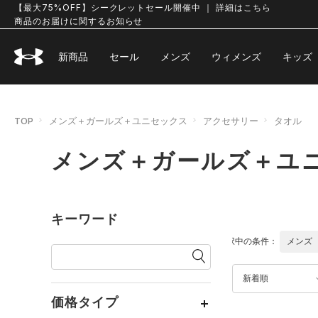
【最大75%OFF】シークレットセール開催中 ｜ 詳細はこちら
商品のお届けに関するお知らせ
新商品
セール
メンズ
ウィメンズ
キッズ
TOP
メンズ＋ガールズ＋ユニセックス
アクセサリー
タオル
メンズ＋ガールズ＋ユニ
キーワード
選択中の条件：
メンズ
新着順
価格タイプ