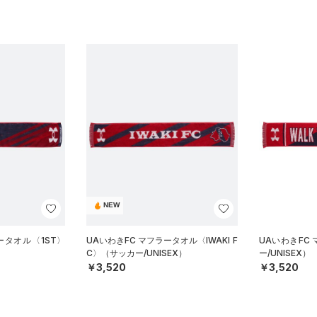
NEW
ータオル〈1ST〉
UAいわきFC マフラータオル〈IWAKI F
UAいわきFC
C〉（サッカー/UNISEX）
ー/UNISEX）
￥3,520
￥3,520