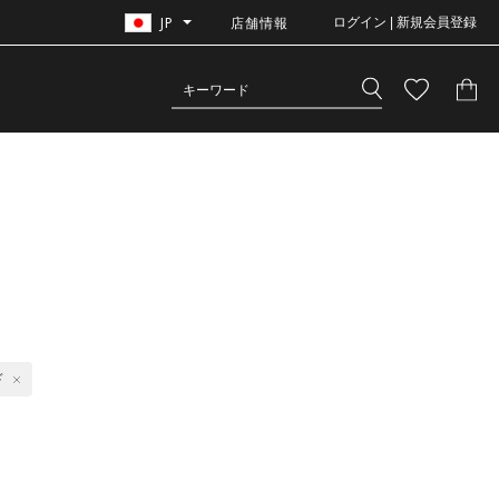
JP
店舗情報
ログイン | 新規会員登録
ド