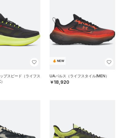
NEW
リップスピード（ライフス
UAパルス（ライフスタイル/MEN）
X）
￥18,920