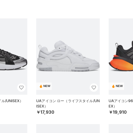
NEW
NEW
/UNISEX）
UAアイコン ロー（ライフスタイル/UN
UAアイコン96
ISEX）
EX）
￥17,930
￥19,910