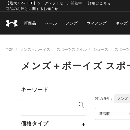
【最大75%OFF】シークレットセール開催中 ｜ 詳細はこちら
商品のお届けに関するお知らせ
新商品
セール
メンズ
ウィメンズ
キッズ
TOP
メンズ＋ボーイズ
スポーツスタイル
シューズ
スポーツ
メンズ＋ボーイズ スポ
キーワード
選択中の条件：
メンズ
新着順
価格タイプ