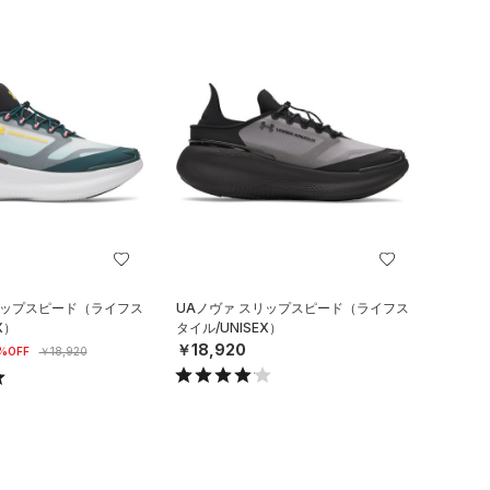
リップスピード（ライフス
UAノヴァ スリップスピード（ライフス
X）
タイル/UNISEX）
￥18,920
%OFF
￥18,920