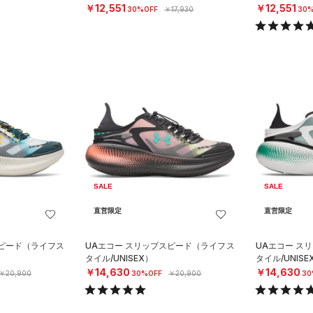
￥12,551
￥12,551
30%OFF
￥17,930
30%
SALE
SALE
直営限定
直営限定
スピード（ライフス
UAエコー スリップスピード（ライフス
UAエコー ス
タイル/UNISEX）
タイル/UNISE
￥14,630
￥14,630
￥20,900
30%OFF
￥20,900
30