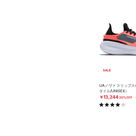
SALE
UAノヴァ スリップ
タイル/UNISEX）
￥13,244
30%OFF