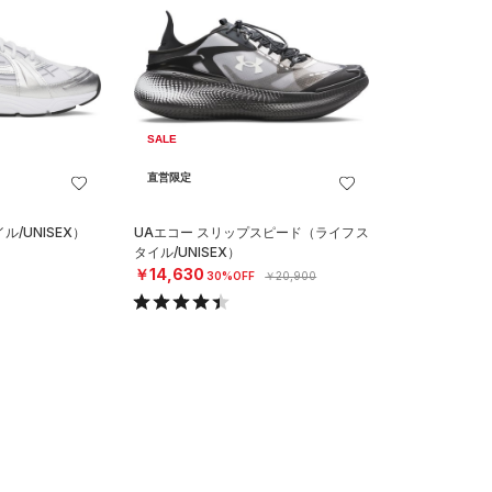
SALE
直営限定
/UNISEX）
UAエコー スリップスピード（ライフス
タイル/UNISEX）
￥14,630
30%OFF
￥20,900