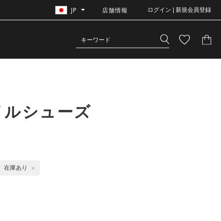
JP
店舗情報
ログイン | 新規会員登録
イルシューズ
在庫あり