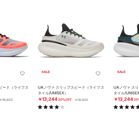
SALE
SALE
スピード（ライフス
UAノヴァ スリップスピード（ライフス
UAノヴァ ス
タイル/UNISEX）
タイル/UNISE
￥13,244
￥13,244
￥18,920
30%OFF
￥18,920
30