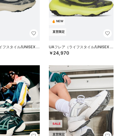
NEW
直営限定
フスタイル/UNISEX）
UAフレア（ライフスタイル/UNISEX）
￥24,970
SALE
直営限定