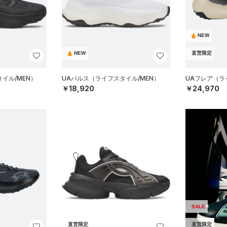
NEW
NEW
直営限定
イル/MEN）
UAパルス（ライフスタイル/MEN）
UAフレア（ライ
￥18,920
￥24,970
SALE
直営限定
直営限定