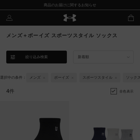
商品のお届けに関するお知らせ
メンズ＋ボーイズ スポーツスタイル ソックス
絞り込み検索
新着順
選択中の条件：
メンズ
ボーイズ
スポーツスタイル
ソック
4件
全色表示