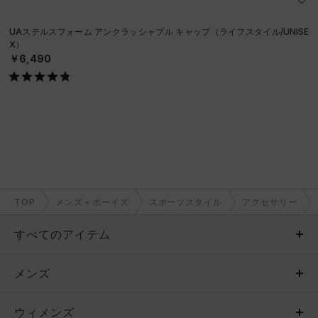
UAステルスフォーム アンクラッシャブル キャップ（ライフスタイル/UNISE
X）
￥6,490
TOP
メンズ＋ボーイズ
スポーツスタイル
アクセサリー
すべてのアイテム
メンズ
メンズ
ウィメンズ
トップス
ウィメンズ