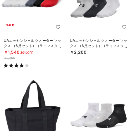
SALE
UAエッセンシャル クオーター ソッ
UAエッセンシャル クオーター ソッ
クス （6足セット）（ライフスタイ
クス （6足セット）（ライフスタイ
ル/KIDS）
ル/KIDS）
￥1,540
￥2,200
30%OFF
￥2,200