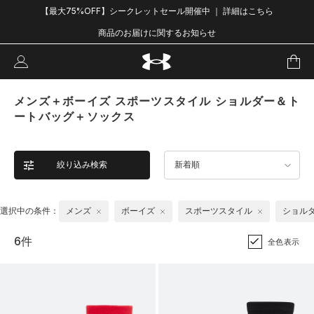
【最大75%OFF】シークレットセール開催中 ｜ 詳細はこちら
商品のお届けに関するお知らせ
メンズ＋ボーイズ スポーツスタイル ショルダー＆ト
ートバッグ＋ソックス
絞り込み検索
新着順
選択中の条件：
メンズ
ボーイズ
スポーツスタイル
ショル
6件
全色表示