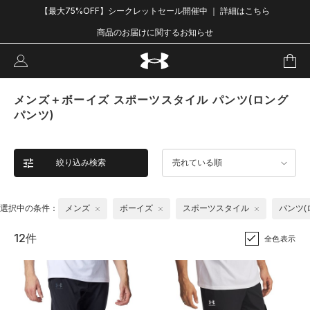
【最大75%OFF】シークレットセール開催中 ｜ 詳細はこちら
商品のお届けに関するお知らせ
メンズ＋ボーイズ スポーツスタイル パンツ(ロング
パンツ)
絞り込み検索
売れている順
選択中の条件：
メンズ
ボーイズ
スポーツスタイル
パンツ(
12件
全色表示