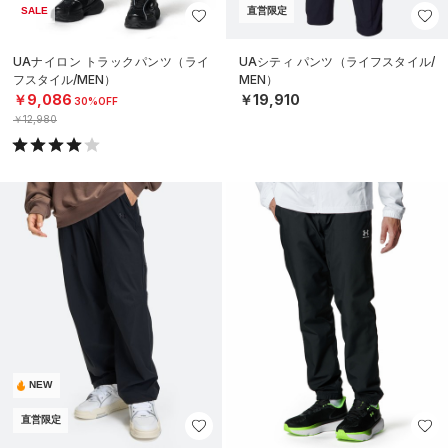
SALE
直営限定
UAナイロン トラックパンツ（ライ
UAシティ パンツ（ライフスタイル/
フスタイル/MEN）
MEN）
￥9,086
￥19,910
30%OFF
￥12,980
NEW
直営限定