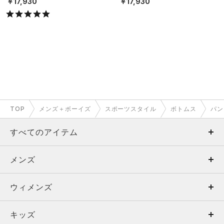
￥17,930
￥17,930
TOP
メンズ＋ボーイズ
スポーツスタイル
ボトムス
パン
すべてのアイテム
メンズ
メンズ
ウィメンズ
トップス
ウィメンズ
キッズ
トップス
ボトムス
キッズ