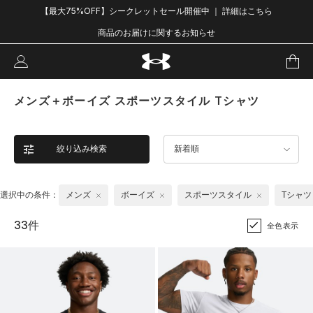
【最大75%OFF】シークレットセール開催中 ｜ 詳細はこちら
商品のお届けに関するお知らせ
メンズ＋ボーイズ スポーツスタイル Tシャツ
絞り込み検索
新着順
選択中の条件：
メンズ
ボーイズ
スポーツスタイル
Tシャツ
33件
全色表示