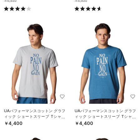
￥6,930
￥6,930
UAパフォーマンスコットン グラフ
UAパフォーマンスコットン グラフ
ィック ショートスリーブ Tシャツ
ィック ショートスリーブ Tシャツ
（ライフスタイル/MEN）
（ライフスタイル/MEN）
￥4,400
￥4,400