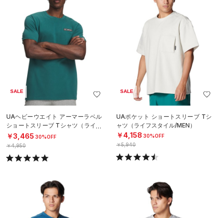
SALE
SALE
UAヘビーウエイト アーマーラベル
UAポケット ショートスリーブ Tシ
ショートスリーブ Tシャツ（ライフ
ャツ（ライフスタイル/MEN）
スタイル/MEN）
￥4,158
￥3,465
30%OFF
30%OFF
￥5,940
￥4,950