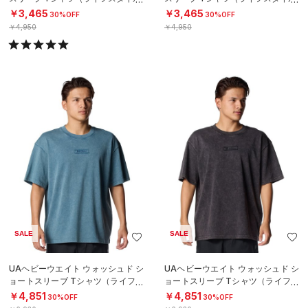
MEN）
MEN）
￥3,465
￥3,465
30%OFF
30%OFF
￥4,950
￥4,950
SALE
SALE
UAヘビーウエイト ウォッシュド シ
UAヘビーウエイト ウォッシュド シ
ョートスリーブ Tシャツ（ライフス
ョートスリーブ Tシャツ（ライフス
タイル/MEN）
タイル/MEN）
￥4,851
￥4,851
30%OFF
30%OFF