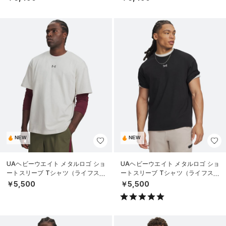
NEW
NEW
UAヘビーウエイト メタルロゴ ショ
UAヘビーウエイト メタルロゴ ショ
ートスリーブ Tシャツ（ライフスタ
ートスリーブ Tシャツ（ライフスタ
イル/MEN）
イル/MEN）
￥5,500
￥5,500