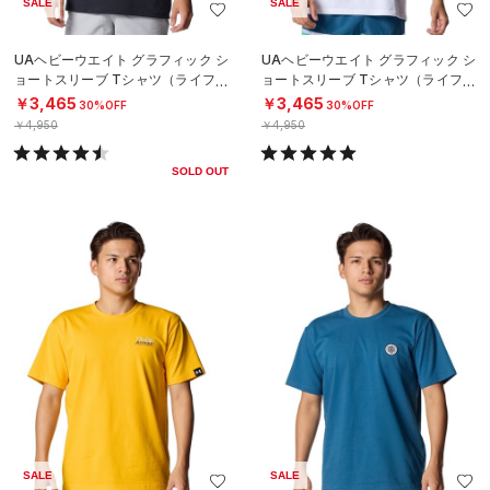
SALE
SALE
UAヘビーウエイト グラフィック シ
UAヘビーウエイト グラフィック シ
ョートスリーブ Tシャツ（ライフス
ョートスリーブ Tシャツ（ライフス
タイル/MEN）
タイル/MEN）
￥3,465
￥3,465
30%OFF
30%OFF
￥4,950
￥4,950
SOLD OUT
SALE
SALE