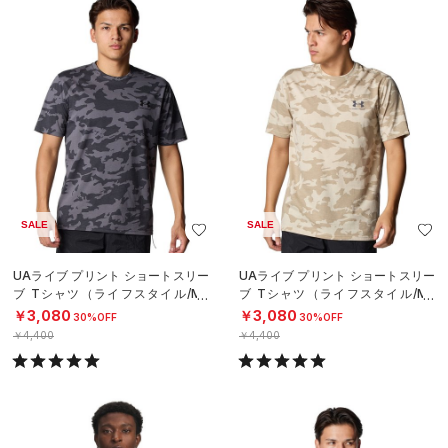
SALE
SALE
UAライブ プリント ショートスリー
UAライブ プリント ショートスリー
ブ Tシャツ（ライフスタイル/ME
ブ Tシャツ（ライフスタイル/ME
N）
N）
￥3,080
￥3,080
30%OFF
30%OFF
￥4,400
￥4,400