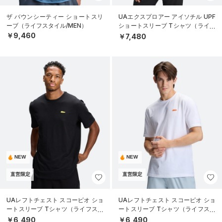
ザ バウンシーティー ショートスリ
UAエクスプロアー アイソチル UPF
ーブ（ライフスタイル/MEN）
ショートスリーブ Tシャツ（ライフ
スタイル/MEN）
￥9,460
￥7,480
NEW
NEW
直営限定
直営限定
UAレフトチェスト スコーピオ ショ
UAレフトチェスト スコーピオ ショ
ートスリーブ Tシャツ（ライフスタ
ートスリーブ Tシャツ（ライフスタ
イル/MEN）
イル/MEN）
￥6,490
￥6,490