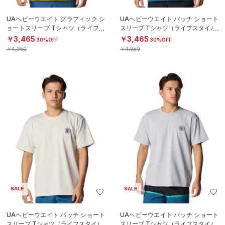
UAヘビーウエイト グラフィック シ
UAヘビーウエイト パッチ ショート
ョートスリーブ Tシャツ（ライフス
スリーブ Tシャツ（ライフスタイル/
タイル/MEN）
MEN）
￥3,465
￥3,465
30%OFF
30%OFF
￥4,950
￥4,950
SALE
SALE
UAヘビーウエイト パッチ ショート
UAヘビーウエイト パッチ ショート
スリーブ Tシャツ（ライフスタイル/
スリーブ Tシャツ（ライフスタイル/