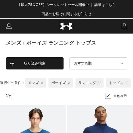
【最大75%OFF】シークレットセール開催中 ｜ 詳細はこちら
商品のお届けに関するお知らせ
メンズ＋ボーイズ ランニング トップス
絞り込み検索
おすすめ順
選択中の条件：
メンズ
ボーイズ
ランニング
トップス
2件
全色表示