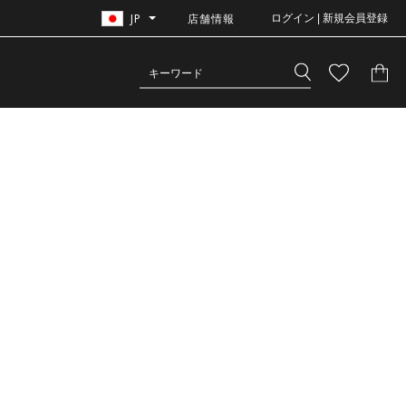
JP
店舗情報
ログイン | 新規会員登録