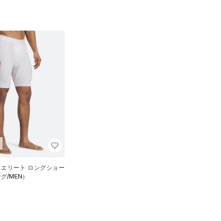
 エリート ロングショー
グ/MEN）