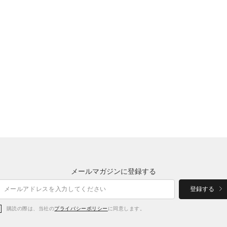
メールマガジンに登録する
登録する
購読の際は、当社の
プライバシーポリシー
に同意します。