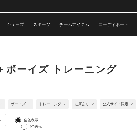
シューズ
スポーツ
チームアイテム
コーディネート
＋ボーイズ トレーニング
ボーイズ
トレーニング
在庫あり
公式サイト限定
全色表示
1色表示