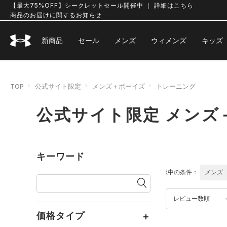
【最大75%OFF】シークレットセール開催中 ｜ 詳細はこちら
商品のお届けに関するお知らせ
新商品
セール
メンズ
ウィメンズ
キッズ
TOP
公式サイト限定
メンズ＋ボーイズ
トレーニング
公式サイト限定 メンズ
キーワード
選択中の条件：
メンズ
レビュー数順
価格タイプ