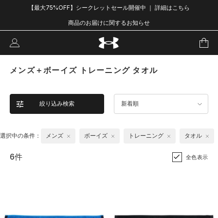
【最大75%OFF】シークレットセール開催中 ｜ 詳細はこちら
商品のお届けに関するお知らせ
メンズ＋ボーイズ トレーニング タオル
絞り込み検索
新着順
選択中の条件：
メンズ
ボーイズ
トレーニング
タオル
6件
全色表示