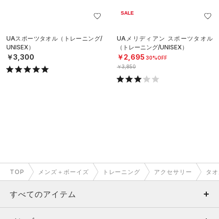
SALE
UAスポーツタオル（トレーニング/
UAメリディアン スポーツタオル
UNISEX）
（トレーニング/UNISEX）
￥3,300
￥2,695
30%OFF
￥3,850
TOP
メンズ＋ボーイズ
トレーニング
アクセサリー
タオ
すべてのアイテム