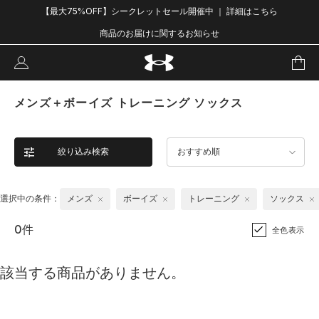
【最大75%OFF】シークレットセール開催中 ｜ 詳細はこちら
商品のお届けに関するお知らせ
メンズ＋ボーイズ トレーニング ソックス
絞り込み検索
おすすめ順
選択中の条件：
メンズ
ボーイズ
トレーニング
ソックス
0件
全色表示
該当する商品がありません。