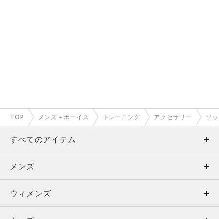
TOP
メンズ＋ボーイズ
トレーニング
アクセサリー
ソッ
すべてのアイテム
メンズ
メンズ
ウィメンズ
トップス
ウィメンズ