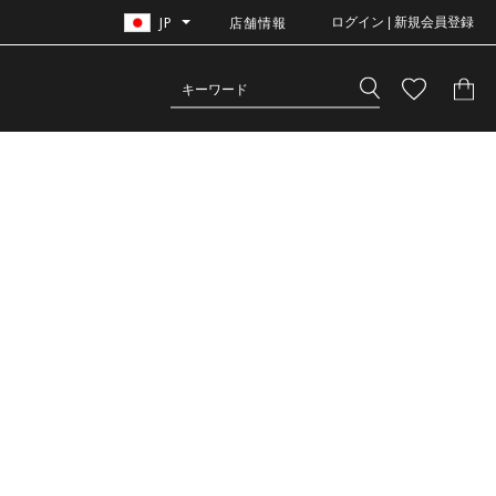
JP
店舗情報
ログイン | 新規会員登録