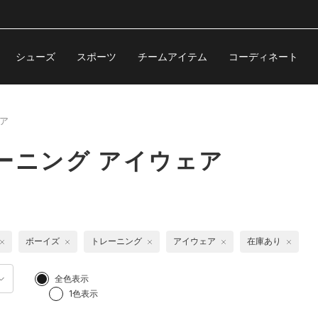
シューズ
スポーツ
チームアイテム
コーディネート
ア
ーニング アイウェア
ボーイズ
トレーニング
アイウェア
在庫あり
全色表示
1色表示