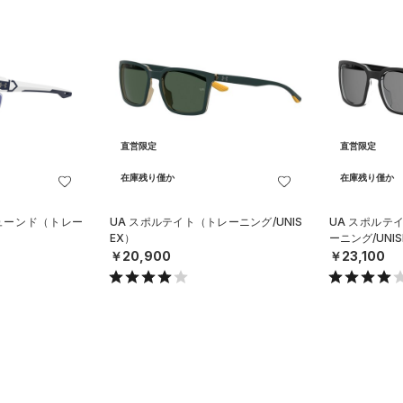
直営限定
直営限定
在庫残り僅か
在庫残り僅か
チューンド（トレー
UA スポルテイト（トレーニング/UNIS
UA スポルテ
EX）
ーニング/UNIS
￥20,900
￥23,100