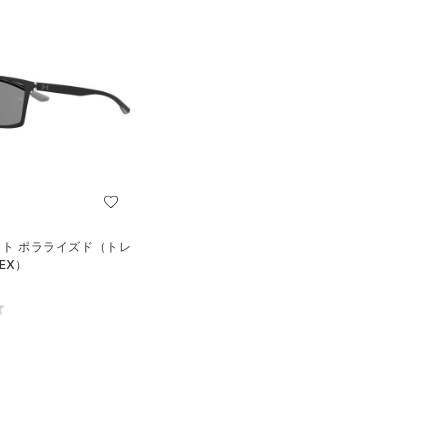
イト ポラライズド（トレ
EX）