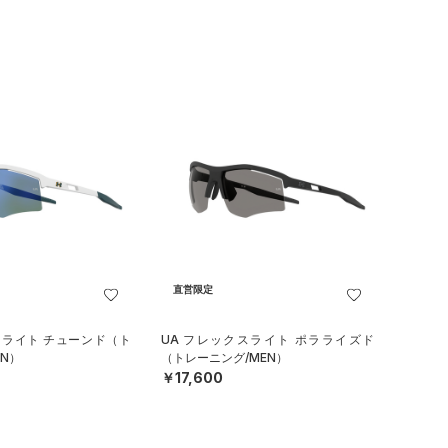
直営限定
スライト チューンド（ト
UA フレックスライト ポラライズド
N）
（トレーニング/MEN）
￥17,600