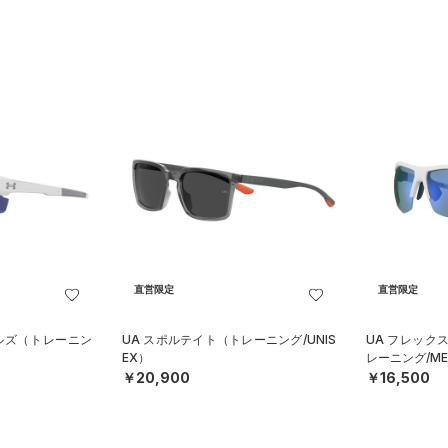
直営限定
直営限定
キルズ（トレーニン
UA スポルテイト（トレーニング/UNIS
UA フレック
EX）
レーニング/ME
￥20,900
￥16,500