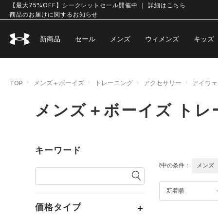
【最大75%OFF】シークレットセール開催中 ｜ 詳細はこちら
商品のお届けに関するお知らせ
新商品
セール
メンズ
ウィメンズ
キッズ
TOP
メンズ＋ボーイズ
トレーニング
アクセサリー
アイウェ
メンズ＋ボーイズ トレ
キーワード
選択中の条件：
メンズ
新着順
価格タイプ