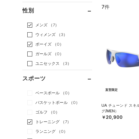
7件
通常価格
（7）
性別
セール
（0）
メンズ
（7）
ウィメンズ
（3）
ボーイズ
（0）
ガールズ
（0）
ユニセックス
（3）
スポーツ
直営限定
ベースボール
（0）
バスケットボール
（0）
UA チューンド ス
グ/MEN）
ゴルフ
（0）
￥20,900
トレーニング
（7）
ランニング
（0）