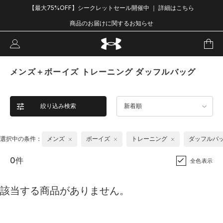
【最大75%OFF】シークレットセール開催中 ｜ 詳細はこちら
商品のお届けに関するお知らせ
メンズ＋ボーイズ トレーニング ダッフルバッグ
絞り込み検索
新着順
選択中の条件：
メンズ
ボーイズ
トレーニング
ダッフルバ
0件
全色表示
該当する商品がありません。