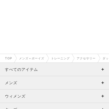
TOP
メンズ＋ボーイズ
トレーニング
アクセサリー
ダッ
すべてのアイテム
メンズ
メンズ
ウィメンズ
トップス
ウィメンズ