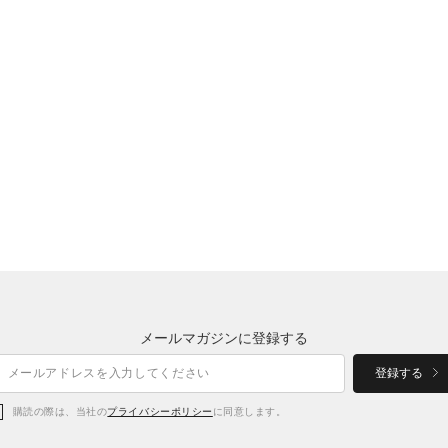
メールマガジンに登録する
登録する
購読の際は、当社の
プライバシーポリシー
に同意します。