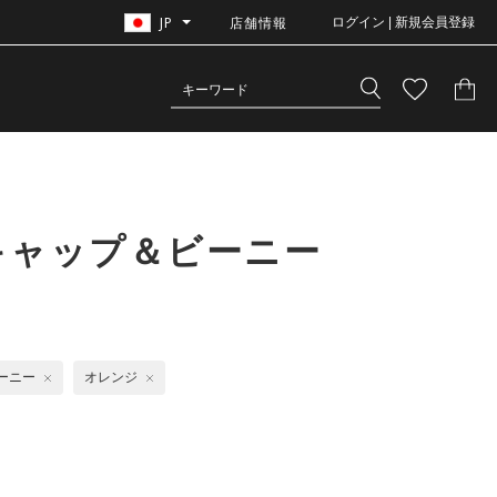
JP
店舗情報
ログイン | 新規会員登録
キャップ＆ビーニー
ーニー
オレンジ