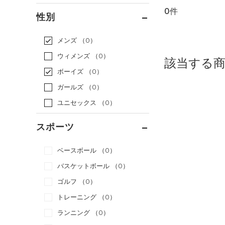
0件
通常価格
（0）
性別
セール
（0）
メンズ
（0）
ウィメンズ
（0）
該当する
ボーイズ
（0）
ガールズ
（0）
ユニセックス
（0）
スポーツ
ベースボール
（0）
バスケットボール
（0）
ゴルフ
（0）
トレーニング
（0）
ランニング
（0）