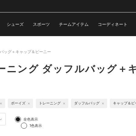
シューズ
スポーツ
チームアイテム
コーディネート
バッグ＋キャップ＆ビーニー
ーニング ダッフルバッグ＋
ボーイズ
トレーニング
ダッフルバッグ
キャップ＆ビ
全色表示
1色表示