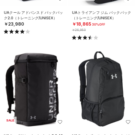
UAクール アドバンスド バックパッ
UAトライアンフ ジム バックパック
ク2.0（トレーニング/UNISEX）
（トレーニング/UNISEX）
￥23,980
￥18,865
30%OFF
￥26,950
SALE