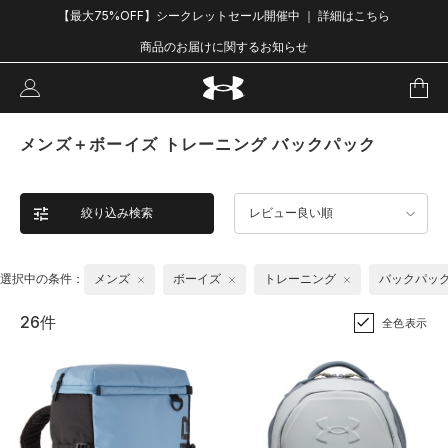
【最大75%OFF】シークレットセール開催中 ｜ 詳細はこちら
商品のお届けに関するお知らせ
メンズ＋ボーイズ トレーニング バックパック
絞り込み検索
レビュー良い順
選択中の条件：
メンズ
ボーイズ
トレーニング
バックパッ
26件
全色表示