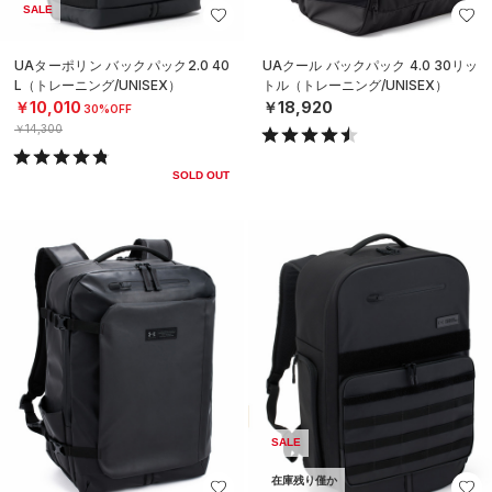
SALE
UAターポリン バックパック2.0 40
UAクール バックパック 4.0 30リッ
L（トレーニング/UNISEX）
トル（トレーニング/UNISEX）
￥10,010
￥18,920
30%OFF
￥14,300
SOLD OUT
SALE
在庫残り僅か