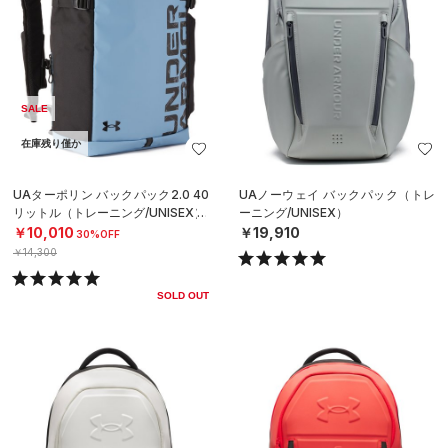
SALE
在庫残り僅か
UAターポリン バックパック2.0 40
UAノーウェイ バックパック（トレ
リットル（トレーニング/UNISEX）
ーニング/UNISEX）
￥10,010
￥19,910
30%OFF
￥14,300
SOLD OUT