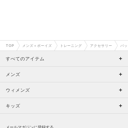
TOP
メンズ＋ボーイズ
トレーニング
アクセサリー
バッ
すべてのアイテム
メンズ
メンズ
ウィメンズ
トップス
ウィメンズ
キッズ
トップス
ボトムス
キッズ
トップス
ボトムス
シューズ
シューズ
メールマガジンに登録する