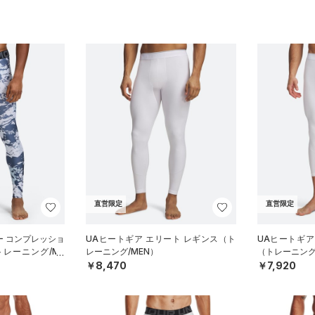
直営限定
直営限定
ー コンプレッショ
UAヒートギア エリート レギンス（ト
UAヒートギア 
トレーニング/ME
レーニング/MEN）
（トレーニング
￥8,470
￥7,920