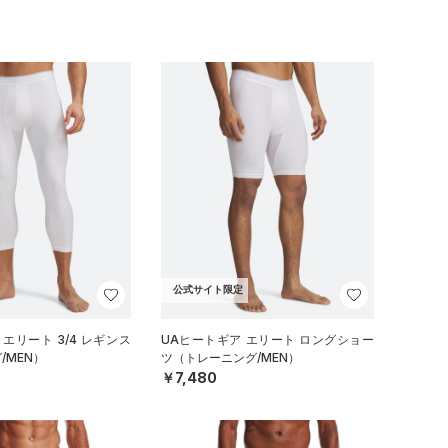
公式サイト限定
エリート 3/4 レギンス
UAヒートギア エリート ロングショー
/MEN）
ツ（トレーニング/MEN）
￥7,480