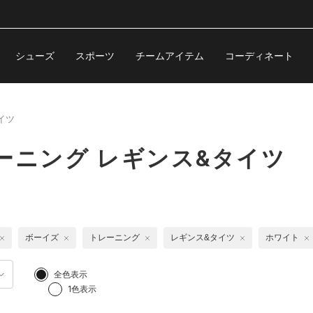
シューズ
スポーツ
チームアイテム
コーディネート
イツ
ーニング レギンス&タイツ
ボーイズ
トレーニング
レギンス&タイツ
ホワイト
全色表示
1色表示