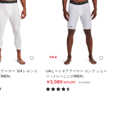
SALE
アーマー 3/4レギンス
UAヒートギアアーマー ロング ショー
/MEN）
ツ（トレーニング/MEN）
￥3,080
30%OFF
￥4,400