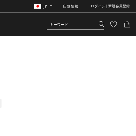
JP
店舗情報
ログイン | 新規会員登録