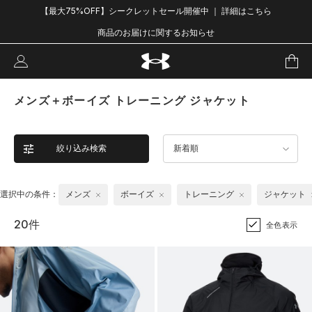
【最大75%OFF】シークレットセール開催中 ｜ 詳細はこちら
商品のお届けに関するお知らせ
メンズ＋ボーイズ トレーニング ジャケット
絞り込み検索
新着順
選択中の条件：
メンズ
ボーイズ
トレーニング
ジャケット
20件
全色表示