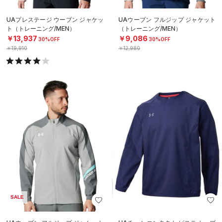
UAプレステージ ウーブン ジャケッ
UAウーブン フルジップ ジャケット
ト（トレーニング/MEN）
（トレーニング/MEN）
￥13,937
￥9,086
30%OFF
30%OFF
￥19,910
￥12,980
SALE