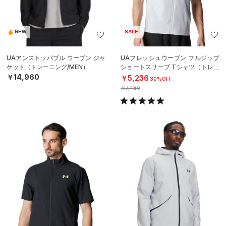
NEW
SALE
UAアンストッパブル ウーブン ジャ
UAフレッシュウーブン フルジップ
ケット（トレーニング/MEN）
ショートスリーブ Tシャツ（トレー
ニング/MEN）
￥14,960
￥5,236
30%OFF
￥7,480