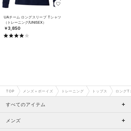
UAチーム ロングスリーブ Tシャツ
（トレーニング/UNISEX）
￥3,850
TOP
メンズ＋ボーイズ
トレーニング
トップス
ロングT
すべてのアイテム
メンズ
メンズ