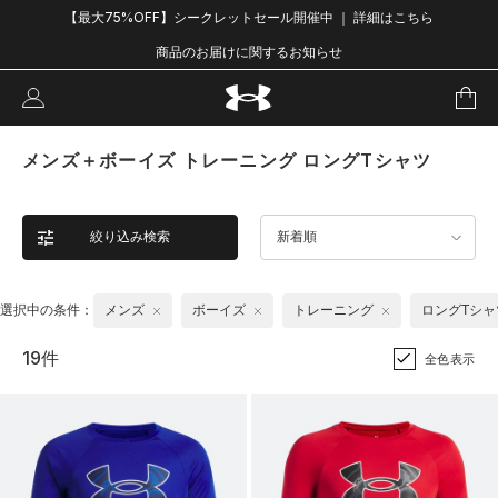
【最大75%OFF】シークレットセール開催中 ｜ 詳細はこちら
商品のお届けに関するお知らせ
メンズ＋ボーイズ トレーニング ロングTシャツ
絞り込み検索
新着順
選択中の条件：
メンズ
ボーイズ
トレーニング
ロングTシャ
19件
全色表示