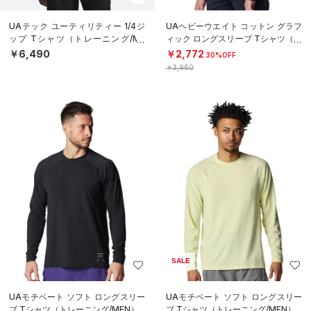
UAテック ユーティリティー 1/4ジ
UAヘビーウエイト コットン グラフ
ップ Tシャツ（トレーニング/ME
ィック ロングスリーブ Tシャツ（ト
N）
レーニング/BOYS）
￥6,490
￥2,772
30%OFF
￥3,960
SALE
UAモチベート ソフト ロングスリー
UAモチベート ソフト ロングスリー
ブ Tシャツ（トレーニング/MEN）
ブ Tシャツ（トレーニング/MEN）