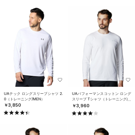
UAテック ロングスリーブシャツ 2.
UAパフォーマンスコットン ロング
0（トレーニング/MEN）
スリーブ Tシャツ（トレーニング/M
EN）
￥3,850
￥3,960