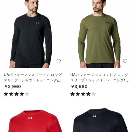
UAパフォーマンスコットン ロング
UAパフォーマンスコットン ロング
スリーブ Tシャツ（トレーニング/M
スリーブ Tシャツ（トレーニング/M
EN）
EN）
￥3,960
￥3,960