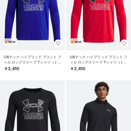
NEW
NEW
UAテック ハイブリッド プリント フ
UAテック ハイブリッド プリント フ
ィル ロングスリーブ Tシャツ（トレ
ィル ロングスリーブ Tシャツ（トレ
ーニング/BOYS）
ーニング/BOYS）
￥3,410
￥3,410