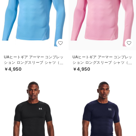
UAヒートギア アーマー コンプレッ
UAヒートギア アーマー コンプレッ
ション ロングスリーブ シャツ（ト
ション ロングスリーブ シャツ（ト
レーニング/MEN）
レーニング/MEN）
￥4,950
￥4,950