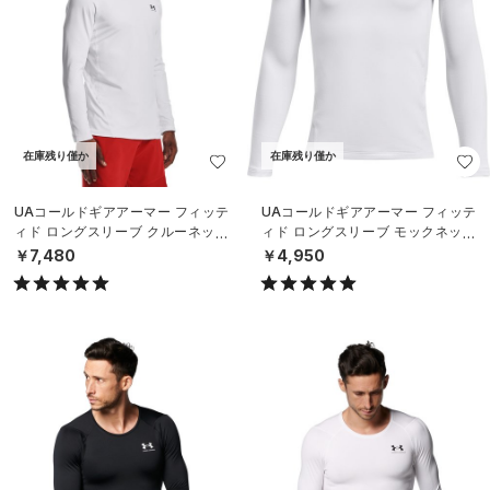
在庫残り僅か
在庫残り僅か
UAコールドギアアーマー フィッテ
UAコールドギアアーマー フィッテ
ィド ロングスリーブ クルーネック
ィド ロングスリーブ モックネック
シャツ（トレーニング/MEN）
シャツ（トレーニング/BOYS）
￥7,480
￥4,950