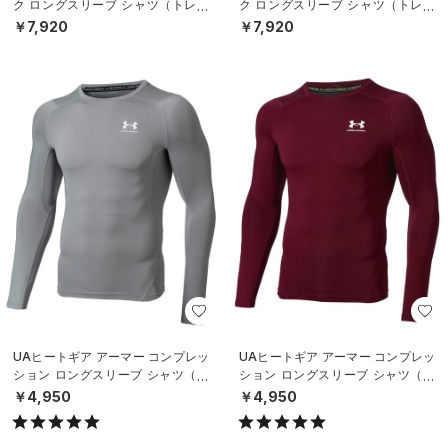
ク ロングスリーブ シャツ（トレー
ク ロングスリーブ シャツ（トレー
ニング/MEN）
ニング/MEN）
￥7,920
￥7,920
UAヒートギア アーマー コンプレッ
UAヒートギア アーマー コンプレッ
ション ロングスリーブ シャツ（ト
ション ロングスリーブ シャツ（ト
レーニング/MEN）
レーニング/MEN）
￥4,950
￥4,950