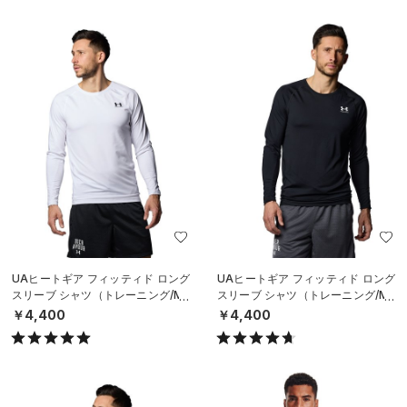
UAヒートギア フィッティド ロング
UAヒートギア フィッティド ロング
スリーブ シャツ（トレーニング/ME
スリーブ シャツ（トレーニング/ME
N）
N）
￥4,400
￥4,400