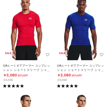
SALE
SALE
UAヒートギアアーマー コンプレッ
UAヒートギアアーマー コンプレッ
ション ショートスリーブ シャツ
ション ショートスリーブ シャツ
（トレーニング/MEN）
（トレーニング/MEN）
￥3,080
￥3,080
30%OFF
30%OFF
￥4,400
￥4,400