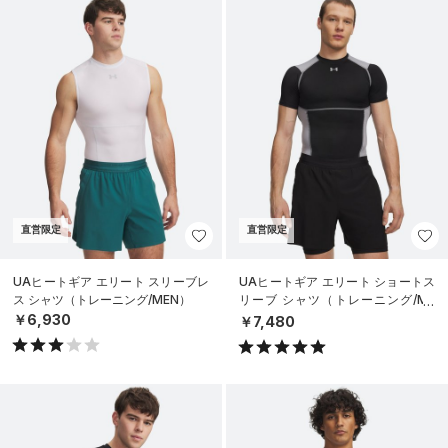
直営限定
直営限定
UAヒートギア エリート スリーブレ
UAヒートギア エリート ショートス
ス シャツ（トレーニング/MEN）
リーブ シャツ（トレーニング/ME
N）
￥6,930
￥7,480