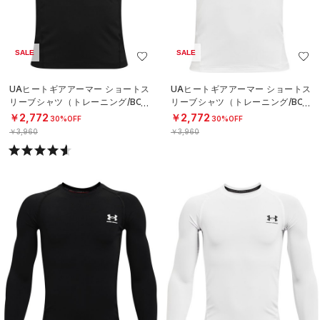
SALE
SALE
UAヒートギアアーマー ショートス
UAヒートギアアーマー ショートス
リーブシャツ（トレーニング/BOY
リーブシャツ（トレーニング/BOY
S）
S）
￥2,772
￥2,772
30%OFF
30%OFF
￥3,960
￥3,960