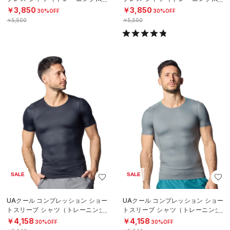
N）
N）
￥3,850
￥3,850
30%OFF
30%OFF
￥5,500
￥5,500
SALE
SALE
UAクール コンプレッション ショー
UAクール コンプレッション ショー
トスリーブ シャツ（トレーニング/
トスリーブ シャツ（トレーニング/
MEN）
MEN）
￥4,158
￥4,158
30%OFF
30%OFF