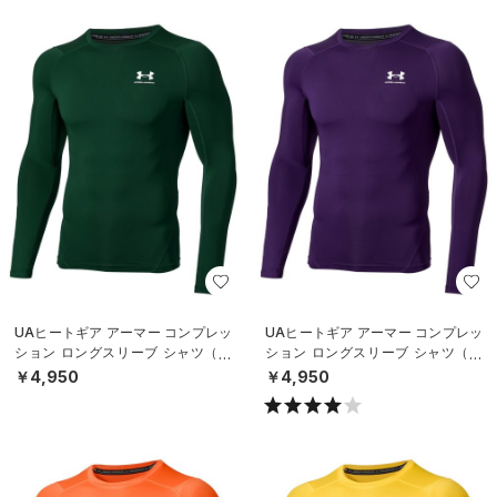
UAヒートギア アーマー コンプレッ
UAヒートギア アーマー コンプレッ
ション ロングスリーブ シャツ（ト
ション ロングスリーブ シャツ（ト
レーニング/MEN）
レーニング/MEN）
￥4,950
￥4,950