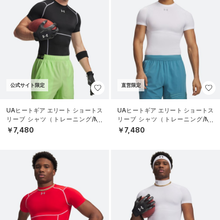
公式サイト限定
直営限定
UAヒートギア エリート ショートス
UAヒートギア エリート ショートス
リーブ シャツ（トレーニング/ME
リーブ シャツ（トレーニング/ME
N）
N）
￥7,480
￥7,480