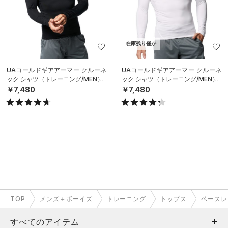
在庫残り僅か
UAコールドギアアーマー クルーネ
UAコールドギアアーマー クルーネ
ック シャツ（トレーニング/MEN）
ック シャツ（トレーニング/MEN）
￥7,480
￥7,480
TOP
メンズ＋ボーイズ
トレーニング
トップス
ベースレ
すべてのアイテム