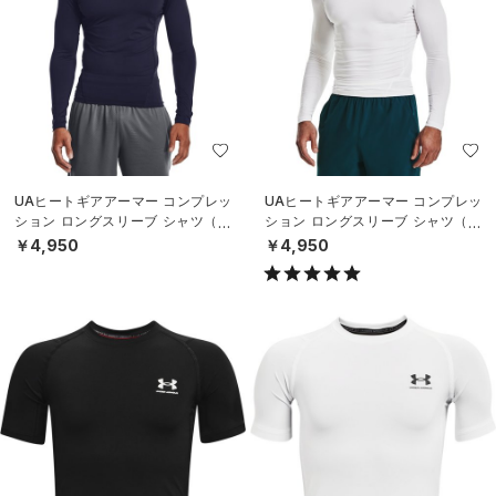
UAヒートギアアーマー コンプレッ
UAヒートギアアーマー コンプレッ
ション ロングスリーブ シャツ（ト
ション ロングスリーブ シャツ（ト
レーニング/MEN）
レーニング/MEN）
￥4,950
￥4,950