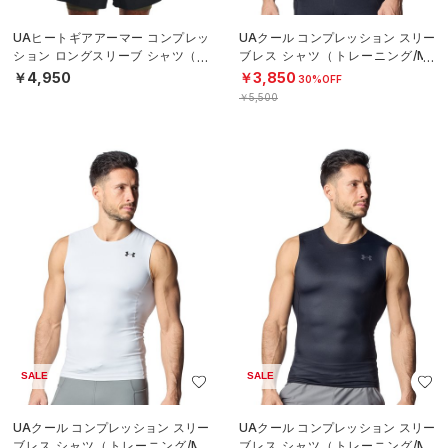
UAヒートギアアーマー コンプレッ
UAクール コンプレッション スリー
ション ロングスリーブ シャツ（ト
ブレス シャツ（トレーニング/ME
レーニング/MEN）
N）
￥4,950
￥3,850
30%OFF
￥5,500
SALE
SALE
UAクール コンプレッション スリー
UAクール コンプレッション スリー
ブレス シャツ（トレーニング/ME
ブレス シャツ（トレーニング/ME