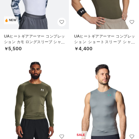
NEW
UAヒートギアアーマー コンプレッ
UAヒートギアアーマー コンプレッ
ション カモ ロングスリーブ シャツ
ション ショートスリーブ シャツ
（トレーニング/MEN）
（トレーニング/MEN）
￥5,500
￥4,400
SALE