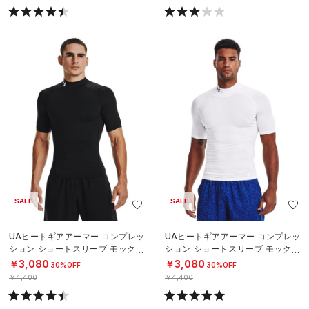
SALE
SALE
UAヒートギアアーマー コンプレッ
UAヒートギアアーマー コンプレッ
ション ショートスリーブ モックネ
ション ショートスリーブ モックネ
ック シャツ（トレーニング/MEN）
ック シャツ（トレーニング/MEN）
￥3,080
￥3,080
30%OFF
30%OFF
￥4,400
￥4,400