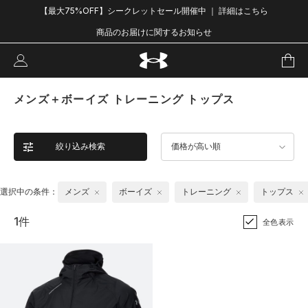
【最大75%OFF】シークレットセール開催中 ｜ 詳細はこちら
商品のお届けに関するお知らせ
メンズ＋ボーイズ トレーニング トップス
絞り込み検索
価格が高い順
選択中の条件：
メンズ
ボーイズ
トレーニング
トップス
1件
全色表示