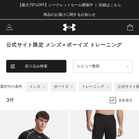
【最大75%OFF】シークレットセール開催中 ｜ 詳細はこちら
商品のお届けに関するお知らせ
公式サイト限定 メンズ＋ボーイズ トレーニング
絞り込み検索
レビュー数順
選択中の条件：
メンズ
ボーイズ
トレーニング
公式サイト
3件
全色表示