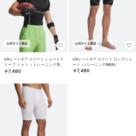
公式サイト限定
公式サイト限定
UAヒートギア エリート ショートス
UAヒートギア エリート ロングショ
リーブ シャツ（トレーニング/ME
ーツ（トレーニング/MEN）
N）
￥7,480
￥7,480