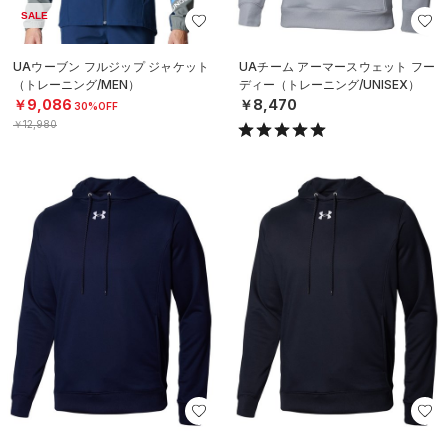
SALE
UAウーブン フルジップ ジャケット
UAチーム アーマースウェット フー
（トレーニング/MEN）
ディー（トレーニング/UNISEX）
￥9,086
￥8,470
30%OFF
￥12,980