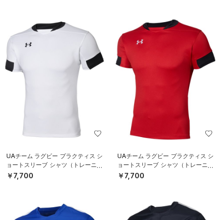
UAチーム ラグビー プラクティス シ
UAチーム ラグビー プラクティス シ
ョートスリーブ シャツ（トレーニン
ョートスリーブ シャツ（トレーニン
グ/MEN）
グ/MEN）
￥7,700
￥7,700