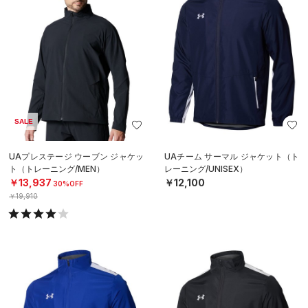
SALE
UAプレステージ ウーブン ジャケッ
UAチーム サーマル ジャケット（ト
ト（トレーニング/MEN）
レーニング/UNISEX）
￥13,937
￥12,100
30%OFF
￥19,910