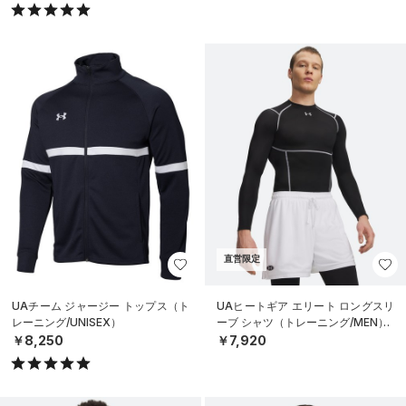
直営限定
UAチーム ジャージー トップス（ト
UAヒートギア エリート ロングスリ
レーニング/UNISEX）
ーブ シャツ（トレーニング/MEN）
￥8,250
￥7,920