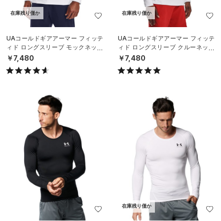
在庫残り僅か
在庫残り僅か
UAコールドギアアーマー フィッテ
UAコールドギアアーマー フィッテ
ィド ロングスリーブ モックネック
ィド ロングスリーブ クルーネック
シャツ（トレーニング/MEN）
シャツ（トレーニング/MEN）
￥7,480
￥7,480
在庫残り僅か