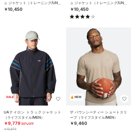
ュ ジャケット（トレーニング/UNIS
ュ ジャケット（トレーニング/UNIS
EX）
EX）
￥10,450
￥10,450
SALE
NEW
UAナイロン トラックジャケット
ザ バウンシーティー ショートスリ
（ライフスタイル/MEN）
ーブ（ライフスタイル/MEN）
￥9,779
￥9,460
30%OFF
￥13,970