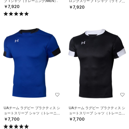
ブ Tシャツ（トレーニング/MEN）
ロングスリーブ Tシャツ（ライフス
タイル/MEN）
￥7,920
￥7,920
UAチーム ラグビー プラクティス シ
UAチーム ラグビー プラクティス シ
ョートスリーブ シャツ（トレーニン
ョートスリーブ シャツ（トレーニン
グ/MEN）
グ/MEN）
￥7,700
￥7,700