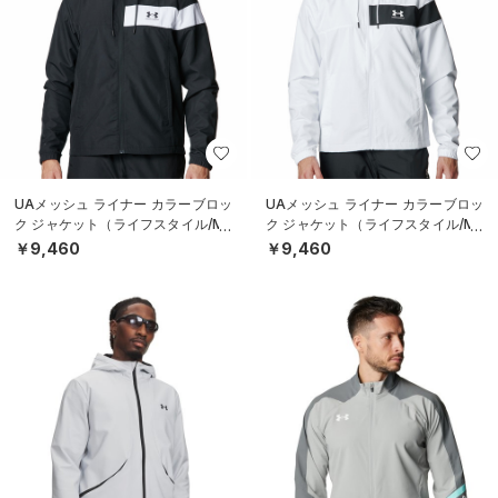
UAメッシュ ライナー カラーブロッ
UAメッシュ ライナー カラーブロッ
ク ジャケット（ライフスタイル/ME
ク ジャケット（ライフスタイル/ME
N）
N）
￥9,460
￥9,460