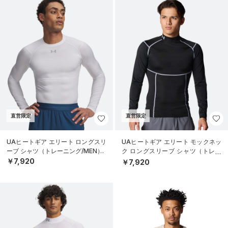
直営限定
直営限定
UAヒートギア エリート ロングスリ
UAヒートギア エリート モックネッ
ーブ シャツ（トレーニング/MEN）
ク ロングスリーブ シャツ（トレー
ニング/MEN）
￥7,920
￥7,920