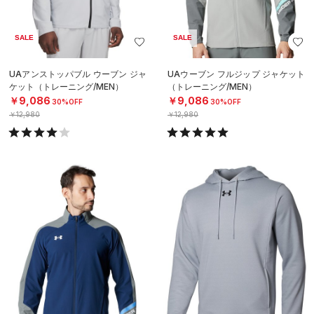
SALE
SALE
UAアンストッパブル ウーブン ジャ
UAウーブン フルジップ ジャケット
ケット（トレーニング/MEN）
（トレーニング/MEN）
￥9,086
￥9,086
30%OFF
30%OFF
￥12,980
￥12,980