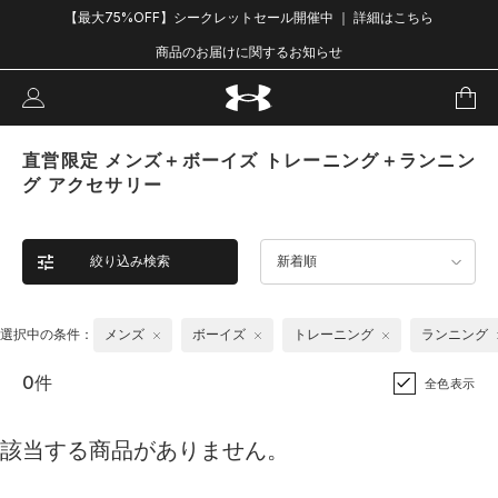
【最大75%OFF】シークレットセール開催中 ｜ 詳細はこちら
商品のお届けに関するお知らせ
直営限定 メンズ＋ボーイズ トレーニング＋ランニン
グ アクセサリー
絞り込み検索
新着順
選択中の条件：
メンズ
ボーイズ
トレーニング
ランニング
0件
全色表示
該当する商品がありません。