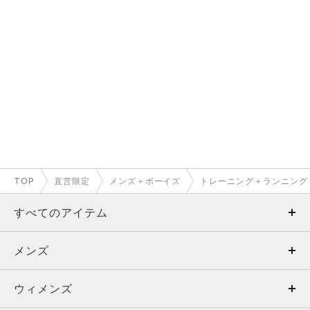
TOP
直営限定
メンズ＋ボーイズ
トレーニング＋ランニング
すべてのアイテム
メンズ
メンズ
ウィメンズ
トップス
ウィメンズ