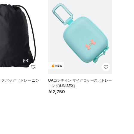
NEW
サックパック（トレーニン
UAコンテイン マイクロケース（トレー
ニング/UNISEX）
￥2,750