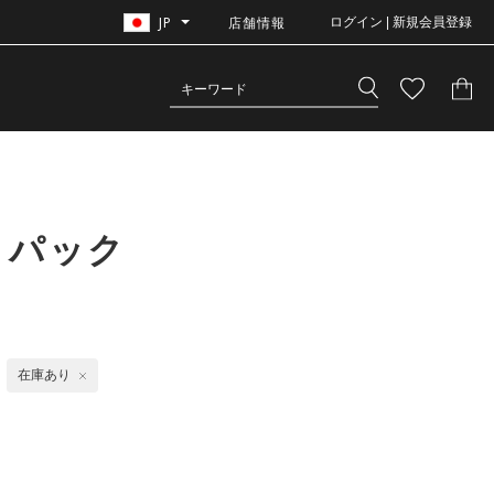
JP
店舗情報
ログイン | 新規会員登録
クパック
在庫あり