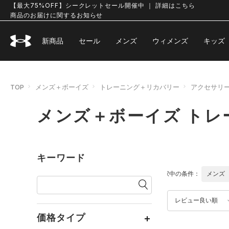
【最大75%OFF】シークレットセール開催中 ｜ 詳細はこちら
商品のお届けに関するお知らせ
新商品
セール
メンズ
ウィメンズ
キッズ
TOP
メンズ＋ボーイズ
トレーニング＋リカバリー
アクセサリ
メンズ＋ボーイズ トレ
キーワード
選択中の条件：
メンズ
レビュー良い順
価格タイプ