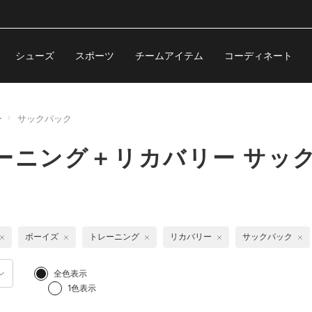
シューズ
スポーツ
チームアイテム
コーディネート
ー
サックパック
ーニング＋リカバリー サッ
ボーイズ
トレーニング
リカバリー
サックパック
全色表示
1色表示