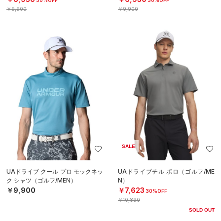
￥9,900
￥9,900
SALE
UAドライブ クール プロ モックネッ
UAドライブチル ポロ（ゴルフ/ME
ク シャツ（ゴルフ/MEN）
N）
￥9,900
￥7,623
30%OFF
￥10,890
SOLD OUT