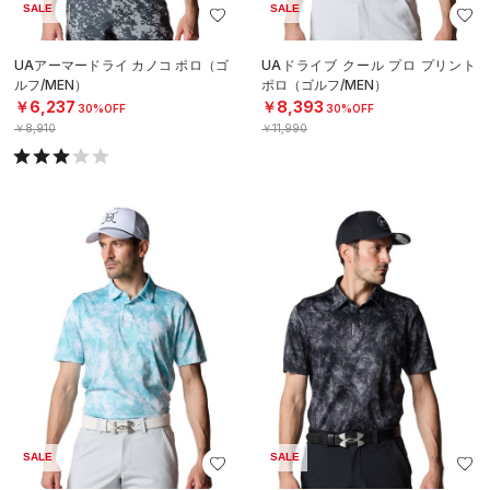
SALE
SALE
UAアーマードライ カノコ ポロ（ゴ
UAドライブ クール プロ プリント
ルフ/MEN）
ポロ（ゴルフ/MEN）
￥6,237
￥8,393
30%OFF
30%OFF
￥8,910
￥11,990
SALE
SALE