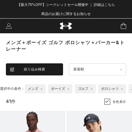
【最大75%OFF】シークレットセール開催中 ｜ 詳細はこちら
商品のお届けに関するお知らせ
メンズ＋ボーイズ ゴルフ ポロシャツ＋パーカー&ト
レーナー
絞り込み検索
新着順
選択中の条件：
メンズ
ボーイズ
ゴルフ
ポロシャツ
41件
全色表示