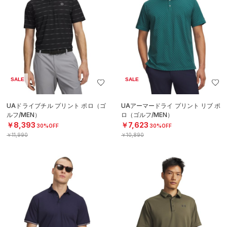
SALE
SALE
UAドライブチル プリント ポロ（ゴ
UAアーマードライ プリント リブ ポ
ルフ/MEN）
ロ（ゴルフ/MEN）
￥8,393
￥7,623
30%OFF
30%OFF
￥11,990
￥10,890