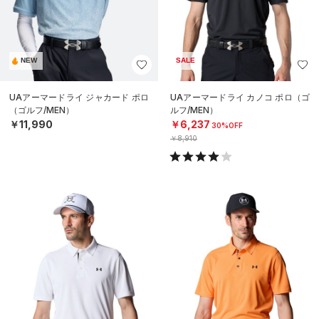
NEW
SALE
UAアーマードライ ジャカード ポロ
UAアーマードライ カノコ ポロ（ゴ
（ゴルフ/MEN）
ルフ/MEN）
￥11,990
￥6,237
30%OFF
￥8,910