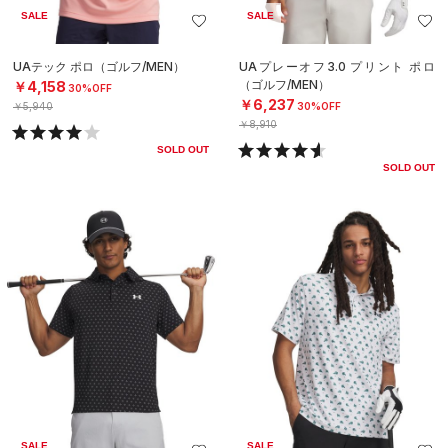
SALE
SALE
UAテック ポロ（ゴルフ/MEN）
UAプレーオフ3.0 プリント ポロ
（ゴルフ/MEN）
￥4,158
30%OFF
￥6,237
￥5,940
30%OFF
￥8,910
SOLD OUT
SOLD OUT
SALE
SALE