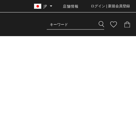
JP
店舗情報
ログイン | 新規会員登録