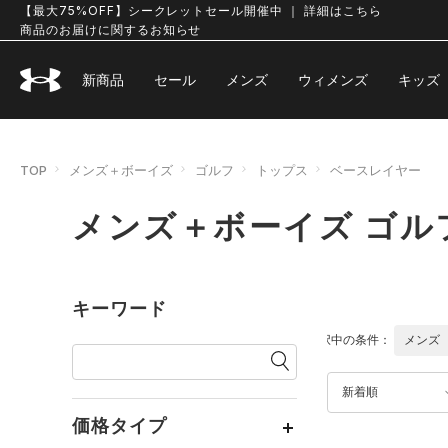
【最大75%OFF】シークレットセール開催中 ｜ 詳細はこちら
商品のお届けに関するお知らせ
新商品
セール
メンズ
ウィメンズ
キッズ
TOP
メンズ＋ボーイズ
ゴルフ
トップス
ベースレイヤー
メンズ＋ボーイズ ゴル
キーワード
選択中の条件：
メンズ
新着順
価格タイプ