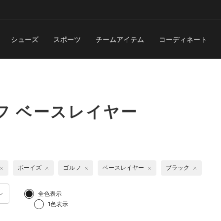
シューズ
スポーツ
チームアイテム
コーディネート
フ ベースレイヤー
ボーイズ
ゴルフ
ベースレイヤー
ブラック
全色表示
1色表示