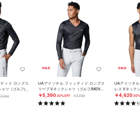
SALE
SALE
ッティド ロングス
UAアイソチル フィッティド ロングス
UAアイソチル
シャツ（ゴルフ/M
リーブ Vネックシャツ（ゴルフ/MEN）
レス Vネック
￥5,390
￥4,620
30%OFF
￥7,700
30%
7,700