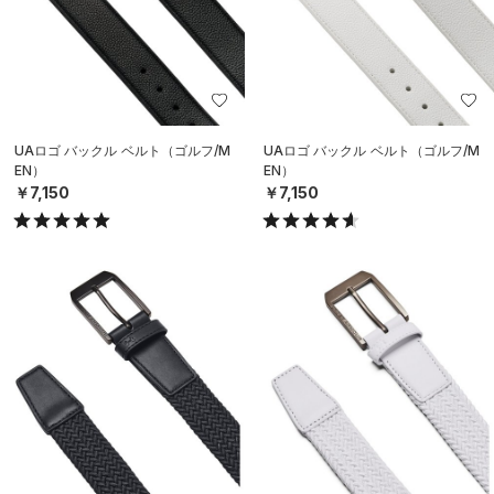
UAロゴ バックル ベルト（ゴルフ/M
UAロゴ バックル ベルト（ゴルフ/M
EN）
EN）
￥7,150
￥7,150