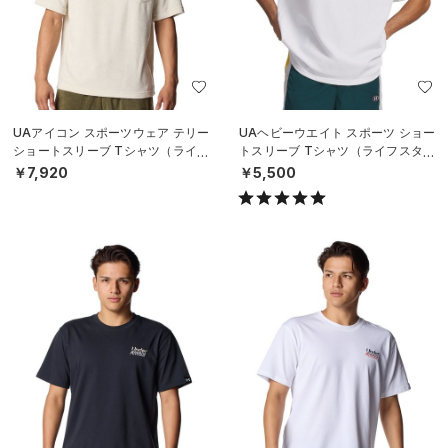
UAアイコン スポーツウェア テリー
UAヘビーウエイト スポーツ ショー
ショートスリーブ Tシャツ（ライフ
トスリーブ Tシャツ（ライフスタイ
スタイル/MEN）
ル/MEN）
￥7,920
￥5,500