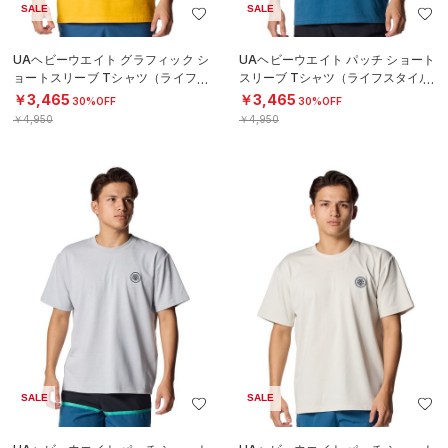
SALE
SALE
UAヘビーウエイト グラフィック シ
UAヘビーウエイト パッチ ショート
ョートスリーブ Tシャツ（ライフス
スリーブ Tシャツ（ライフスタイル/
タイル/MEN）
MEN）
￥3,465
￥3,465
30%OFF
30%OFF
￥4,950
￥4,950
SALE
SALE