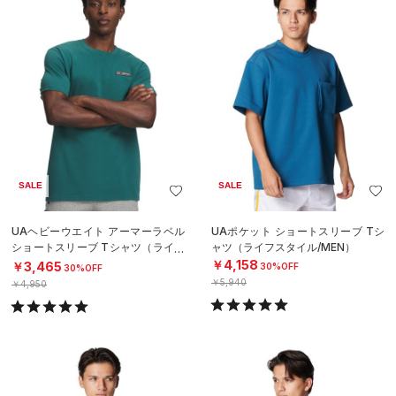
SALE
SALE
UAヘビーウエイト アーマーラベル
UAポケット ショートスリーブ Tシ
ショートスリーブ Tシャツ（ライフ
ャツ（ライフスタイル/MEN）
スタイル/MEN）
￥4,158
￥3,465
30%OFF
30%OFF
￥5,940
￥4,950