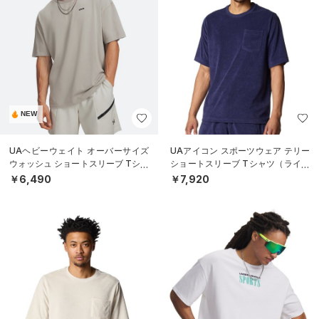
NEW
UAヘビーウェイト オーバーサイズ
UAアイコン スポーツウェア テリー
ウォッシュ ショートスリーブ Tシャ
ショートスリーブ Tシャツ（ライフ
ツ（ライフスタイル/MEN）
スタイル/MEN）
￥6,490
￥7,920