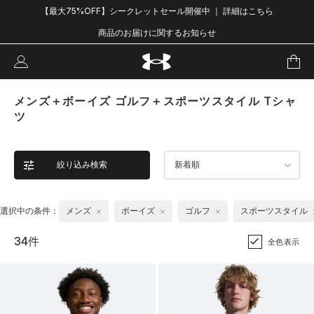
【最大75%OFF】シークレットセール開催中 ｜ 詳細はこちら
商品のお届けに関するお知らせ
メンズ＋ボーイズ ゴルフ＋スポーツスタイル Tシャ
ツ
絞り込み検索
新着順
選択中の条件：
メンズ
ボーイズ
ゴルフ
スポーツスタイル
34件
全色表示