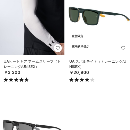
直営限定
在庫残り僅か
UAヒートギア アームスリーブ（ト
UA スポルテイト（トレーニング/U
レーニング/UNISEX）
NISEX）
￥3,300
￥20,900