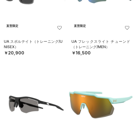
直営限定
直営限定
UA スポルテイト（トレーニング/U
UA フレックスライト チューンド
NISEX）
（トレーニング/MEN）
￥20,900
￥16,500