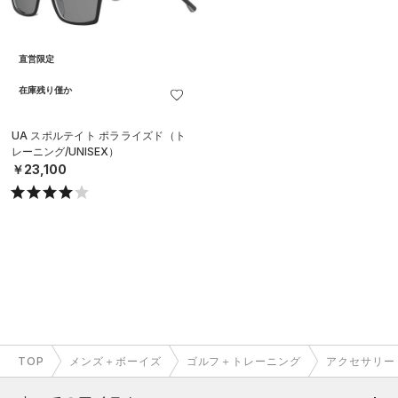
直営限定
在庫残り僅か
UA スポルテイト ポラライズド（ト
レーニング/UNISEX）
￥23,100
TOP
メンズ＋ボーイズ
ゴルフ＋トレーニング
アクセサリー