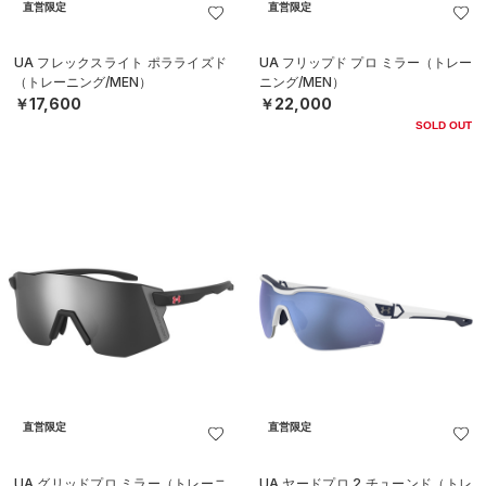
直営限定
直営限定
UA フレックスライト ポラライズド
UA フリップド プロ ミラー（トレー
（トレーニング/MEN）
ニング/MEN）
￥17,600
￥22,000
SOLD OUT
直営限定
直営限定
UA グリッドプロ ミラー（トレーニ
UA ヤードプロ 2 チューンド（トレ