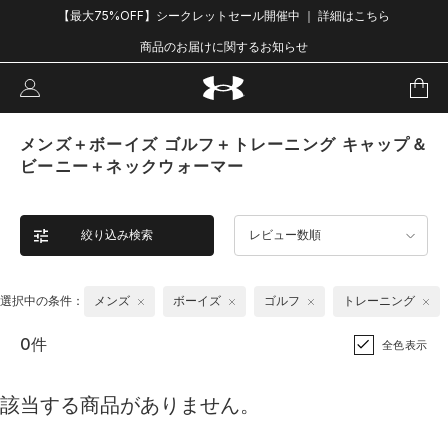
【最大75%OFF】シークレットセール開催中 ｜ 詳細はこちら
商品のお届けに関するお知らせ
メンズ＋ボーイズ ゴルフ＋トレーニング キャップ＆
ビーニー＋ネックウォーマー
絞り込み検索
レビュー数順
選択中の条件：
メンズ
ボーイズ
ゴルフ
トレーニング
0件
全色表示
該当する商品がありません。