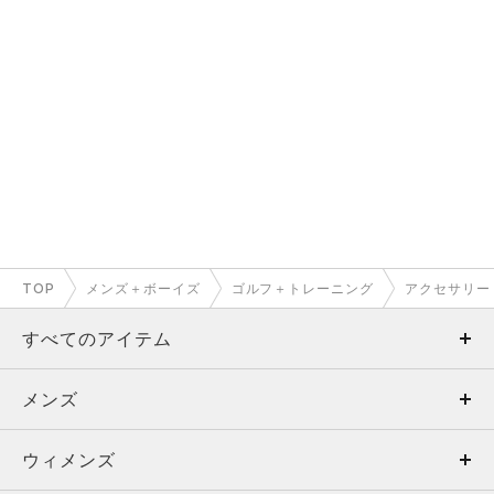
TOP
メンズ＋ボーイズ
ゴルフ＋トレーニング
アクセサリー
すべてのアイテム
メンズ
メンズ
ウィメンズ
トップス
ウィメンズ