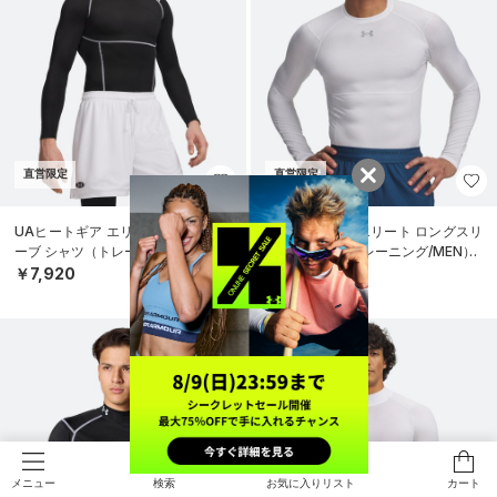
直営限定
直営限定
UAヒートギア エリート ロングスリ
UAヒートギア エリート ロングスリ
ーブ シャツ（トレーニング/MEN）
ーブ シャツ（トレーニング/MEN）
￥7,920
￥7,920
検索
お気に入りリスト
カート
メニュー