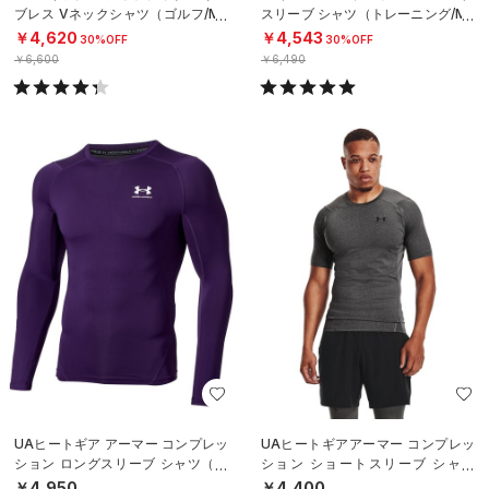
ブレス Vネックシャツ（ゴルフ/ME
スリーブ シャツ（トレーニング/ME
N）
N）
￥4,620
￥4,543
30%OFF
30%OFF
￥6,600
￥6,490
UAヒートギア アーマー コンプレッ
UAヒートギアアーマー コンプレッ
ション ロングスリーブ シャツ（ト
ション ショートスリーブ シャツ
レーニング/MEN）
（トレーニング/MEN）
￥4,950
￥4,400