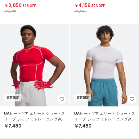
N）
MEN）
￥3,850
￥4,158
30%OFF
30%OFF
￥5,500
￥5,940
直営限定
直営限定
UAヒートギア エリート ショートス
UAヒートギア エリート ショートス
リーブ シャツ（トレーニング/ME
リーブ シャツ（トレーニング/ME
N）
N）
￥7,480
￥7,480