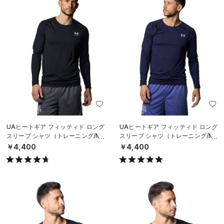
UAヒートギア フィッティド ロング
UAヒートギア フィッティド ロング
スリーブ シャツ（トレーニング/ME
スリーブ シャツ（トレーニング/ME
N）
N）
￥4,400
￥4,400