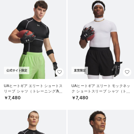
公式サイト限定
直営限定
UAヒートギア エリート ショートス
UAヒートギア エリート モックネッ
リーブ シャツ（トレーニング/ME
ク ショートスリーブ シャツ（トレ
N）
ーニング/MEN）
￥7,480
￥7,480