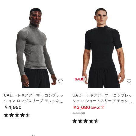
SALE
UAヒートギアアーマー コンプレッ
UAヒートギアアーマー コンプレッ
ション ロングスリーブ モックネッ
ション ショートスリーブ モックネ
ク シャツ（トレーニング/MEN）
ック シャツ（トレーニング/MEN）
￥4,950
￥3,080
30%OFF
￥4,400