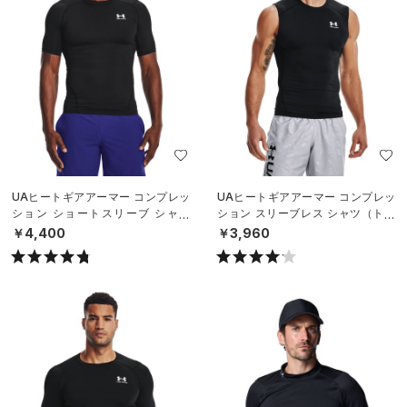
UAヒートギアアーマー コンプレッ
UAヒートギアアーマー コンプレッ
ション ショートスリーブ シャツ
ション スリーブレス シャツ（トレ
（トレーニング/MEN）
ーニング/MEN）
￥4,400
￥3,960