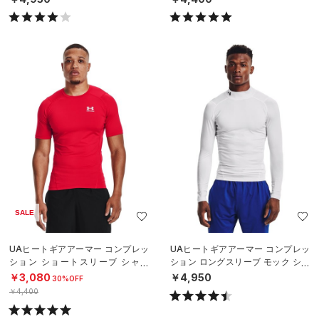
SALE
UAヒートギアアーマー コンプレッ
UAヒートギアアーマー コンプレッ
ション ショートスリーブ シャツ
ション ロングスリーブ モック シャ
（トレーニング/MEN）
ツ（トレーニング/MEN）
￥3,080
￥4,950
30%OFF
￥4,400