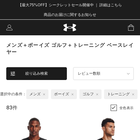
【最大75%OFF】シークレットセール開催中 ｜ 詳細はこちら
商品のお届けに関するお知らせ
メンズ＋ボーイズ ゴルフ＋トレーニング ベースレイ
ヤー
絞り込み検索
レビュー数順
選択中の条件：
メンズ
ボーイズ
ゴルフ
トレーニング
83件
全色表示