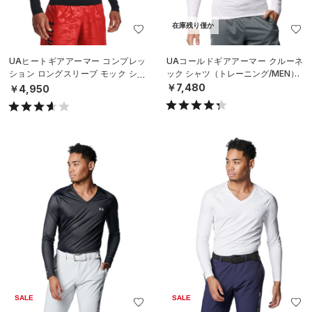
在庫残り僅か
UAヒートギアアーマー コンプレッ
UAコールドギアアーマー クルーネ
ション ロングスリーブ モック シャ
ック シャツ（トレーニング/MEN）
ツ（トレーニング/MEN）
￥7,480
￥4,950
SALE
SALE