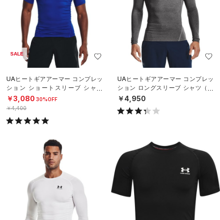
SALE
UAヒートギアアーマー コンプレッ
UAヒートギアアーマー コンプレッ
ション ショートスリーブ シャツ
ション ロングスリーブ シャツ（ト
（トレーニング/MEN）
レーニング/MEN）
￥3,080
￥4,950
30%OFF
￥4,400