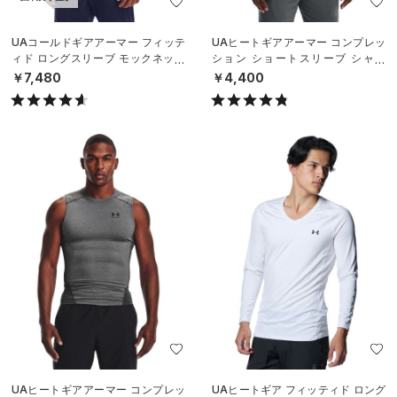
UAコールドギアアーマー フィッテ
UAヒートギアアーマー コンプレッ
ィド ロングスリーブ モックネック
ション ショートスリーブ シャツ
シャツ（トレーニング/MEN）
（トレーニング/MEN）
￥7,480
￥4,400
UAヒートギアアーマー コンプレッ
UAヒートギア フィッティド ロング