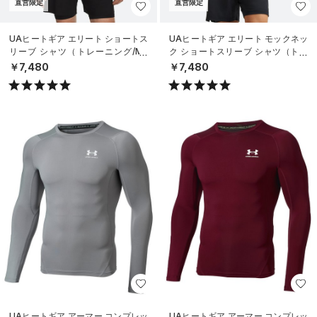
直営限定
直営限定
UAヒートギア エリート ショートス
UAヒートギア エリート モックネッ
リーブ シャツ（トレーニング/ME
ク ショートスリーブ シャツ（トレ
N）
ーニング/MEN）
￥7,480
￥7,480
UAヒートギア アーマー コンプレッ
UAヒートギア アーマー コンプレッ