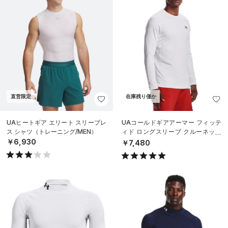
直営限定
在庫残り僅か
UAヒートギア エリート スリーブレ
UAコールドギアアーマー フィッテ
ス シャツ（トレーニング/MEN）
ィド ロングスリーブ クルーネック
シャツ（トレーニング/MEN）
￥6,930
￥7,480