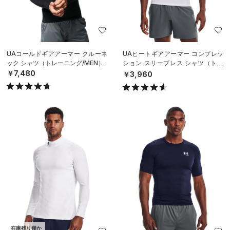
UAコールドギアアーマー クルーネ
UAヒートギアアーマー コンプレッ
ック シャツ（トレーニング/MEN）
ション スリーブレス シャツ（トレ
ーニング/MEN）
￥7,480
￥3,960
在庫残り僅か