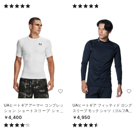
UAヒートギアアーマー コンプレッ
UAヒートギア フィッティド ロング
ション ショートスリーブ シャツ
スリーブ モック シャツ（ゴルフ/ME
（トレーニング/MEN）
N）
￥4,400
￥4,950