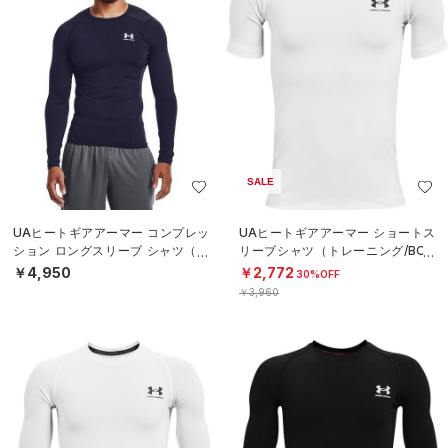
SALE
UAヒートギアアーマー コンプレッ
UAヒートギアアーマー ショートス
ション ロングスリーブ シャツ（ト
リーブシャツ（トレーニング/BOY
レーニング/MEN）
S）
￥4,950
￥2,772
30%OFF
￥3,960