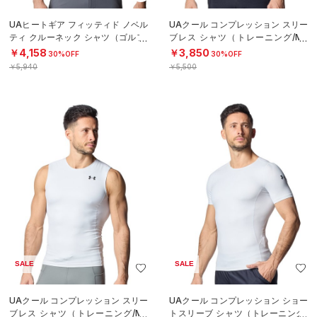
UAヒートギア フィッティド ノベル
UAクール コンプレッション スリー
ティ クルーネック シャツ（ゴルフ/
ブレス シャツ（トレーニング/ME
MEN）
N）
￥4,158
￥3,850
30%OFF
30%OFF
￥5,940
￥5,500
SALE
SALE
UAクール コンプレッション スリー
UAクール コンプレッション ショー
ブレス シャツ（トレーニング/ME
トスリーブ シャツ（トレーニング/