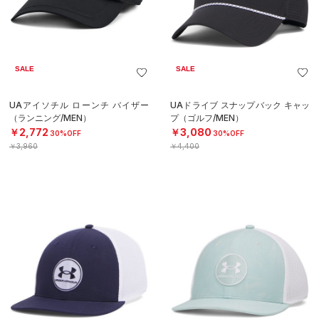
SALE
SALE
UAアイソチル ローンチ バイザー
UAドライブ スナップバック キャッ
（ランニング/MEN）
プ（ゴルフ/MEN）
￥2,772
￥3,080
30%OFF
30%OFF
￥3,960
￥4,400