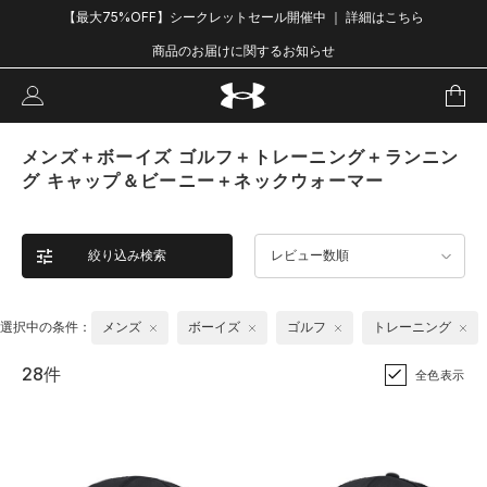
【最大75%OFF】シークレットセール開催中 ｜ 詳細はこちら
商品のお届けに関するお知らせ
メンズ＋ボーイズ ゴルフ＋トレーニング＋ランニン
グ キャップ＆ビーニー＋ネックウォーマー
絞り込み検索
レビュー数順
選択中の条件：
メンズ
ボーイズ
ゴルフ
トレーニング
28件
全色表示