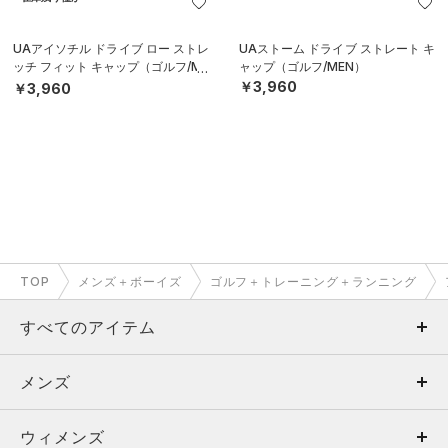
UAアイソチル ドライブ ロー ストレ
UAストーム ドライブ ストレート キ
ッチ フィット キャップ（ゴルフ/ME
ャップ（ゴルフ/MEN）
N）
￥3,960
￥3,960
TOP
メンズ＋ボーイズ
ゴルフ＋トレーニング＋ランニング
すべてのアイテム
メンズ
メンズ
ウィメンズ
トップス
ウィメンズ