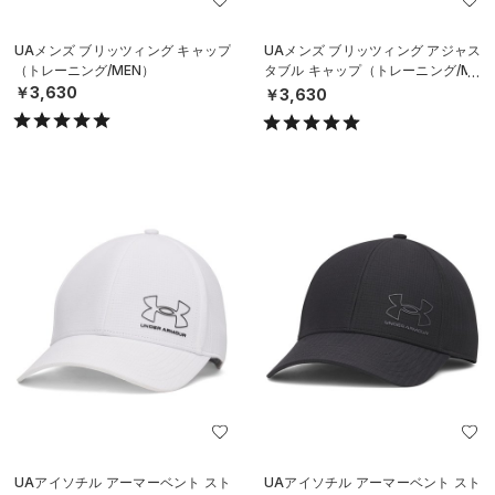
UAメンズ ブリッツィング キャップ
UAメンズ ブリッツィング アジャス
（トレーニング/MEN）
タブル キャップ（トレーニング/ME
N）
￥3,630
￥3,630
UAアイソチル アーマーベント スト
UAアイソチル アーマーベント スト