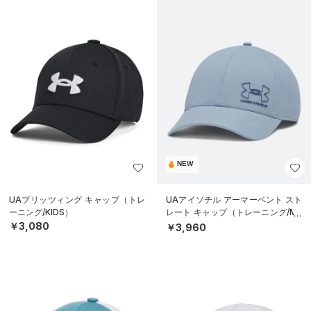
NEW
UAブリッツィング キャップ（トレ
UAアイソチル アーマーベント スト
ーニング/KIDS）
レート キャップ（トレーニング/ME
N）
￥3,080
￥3,960