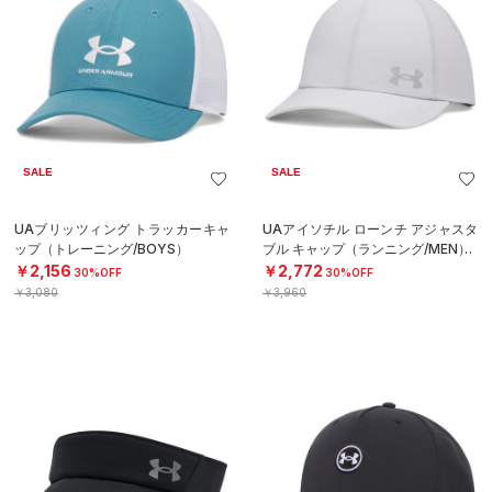
SALE
SALE
UAブリッツィング トラッカーキャ
UAアイソチル ローンチ アジャスタ
ップ（トレーニング/BOYS）
ブル キャップ（ランニング/MEN）
￥2,156
￥2,772
30%OFF
30%OFF
￥3,080
￥3,960