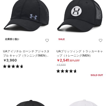
在庫残り僅か
SALE
UAアイソチル ローンチ アジャスタ
UAブリッツィング トラッカーキャ
ブル キャップ（ランニング/MEN）
ップ（トレーニング/MEN）
￥3,960
￥2,541
30%OFF
￥3,630
SOLD OUT