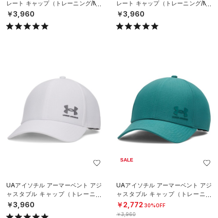
レート キャップ（トレーニング/ME
レート キャップ（トレーニング/ME
N）
N）
￥3,960
￥3,960
SALE
UAアイソチル アーマーベント アジ
UAアイソチル アーマーベント アジ
ャスタブル キャップ（トレーニン
ャスタブル キャップ（トレーニン
グ/MEN）
グ/MEN）
￥3,960
￥2,772
30%OFF
￥3,960