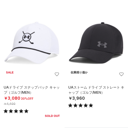
SALE
在庫残り僅か
UAドライブ スナップバック キャッ
UAストーム ドライブ ストレート キ
プ（ゴルフ/MEN）
ャップ（ゴルフ/MEN）
￥3,080
￥3,960
30%OFF
￥4,400
SOLD OUT