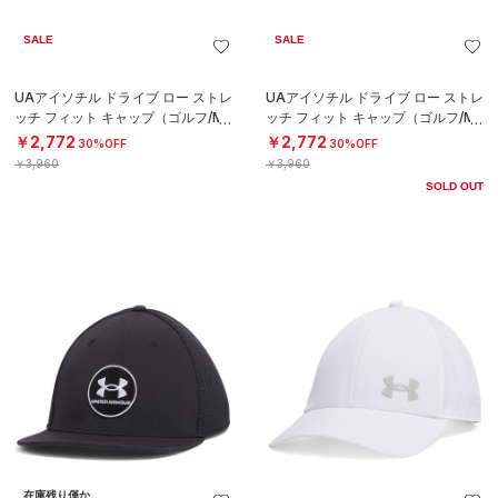
SALE
SALE
UAアイソチル ドライブ ロー ストレ
UAアイソチル ドライブ ロー ストレ
ッチ フィット キャップ（ゴルフ/ME
ッチ フィット キャップ（ゴルフ/ME
N）
N）
￥2,772
￥2,772
30%OFF
30%OFF
￥3,960
￥3,960
SOLD OUT
在庫残り僅か