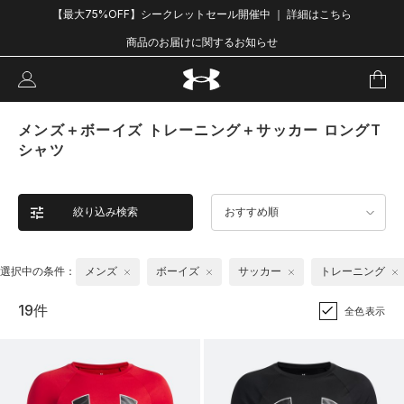
【最大75%OFF】シークレットセール開催中 ｜ 詳細はこちら
商品のお届けに関するお知らせ
メンズ＋ボーイズ トレーニング＋サッカー ロングT
シャツ
絞り込み検索
おすすめ順
選択中の条件：
メンズ
ボーイズ
サッカー
トレーニング
19件
全色表示