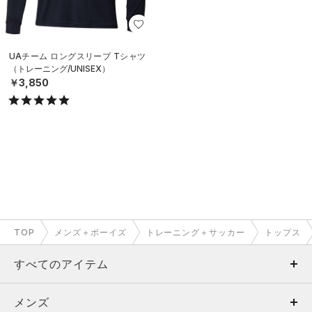
UAチーム ロングスリーブ Tシャツ
（トレーニング/UNISEX）
￥3,850
TOP
メンズ＋ボーイズ
トレーニング＋サッカー
トップス
すべてのアイテム
メンズ
メンズ