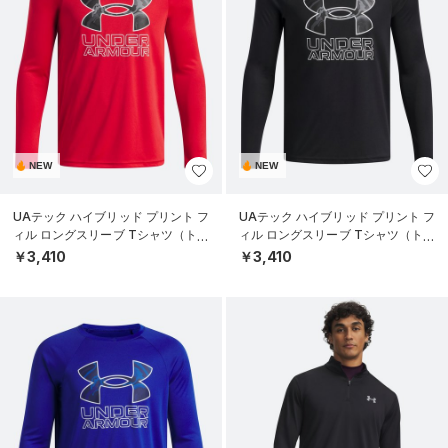
NEW
NEW
UAテック ハイブリッド プリント フ
UAテック ハイブリッド プリント フ
ィル ロングスリーブ Tシャツ（トレ
ィル ロングスリーブ Tシャツ（トレ
ーニング/BOYS）
ーニング/BOYS）
￥3,410
￥3,410