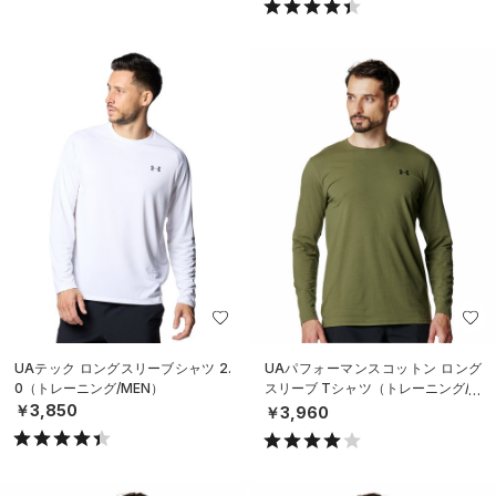
UAテック ロングスリーブシャツ 2.
UAパフォーマンスコットン ロング
0（トレーニング/MEN）
スリーブ Tシャツ（トレーニング/M
EN）
￥3,850
￥3,960