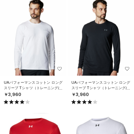
UAパフォーマンスコットン ロング
UAパフォーマンスコットン ロング
スリーブ Tシャツ（トレーニング/M
スリーブ Tシャツ（トレーニング/M
EN）
EN）
￥3,960
￥3,960