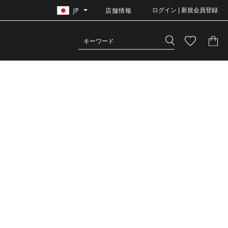
JP
店舗情報
ログイン | 新規会員登録