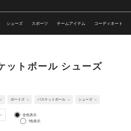
シューズ
スポーツ
チームアイテム
コーディネート
ケットボール シューズ
ボーイズ
バスケットボール
シューズ
全色表示
1色表示