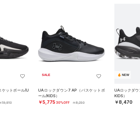
SALE
NEW
スケットボール/U
UAロックダウン7 AP（バスケットボ
UAロックダウ
ール/KIDS）
KIDS）
￥5,775
￥8,470
￥19,910
30%OFF
￥8,250