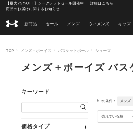
【最大75%OFF】シークレットセール開催中 ｜ 詳細はこちら
商品のお届けに関するお知らせ
新商品
セール
メンズ
ウィメンズ
キッズ
TOP
メンズ＋ボーイズ
バスケットボール
シューズ
メンズ＋ボーイズ バス
キーワード
選択中の条件：
メンズ
売れている順
価格タイプ