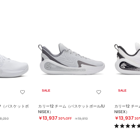
SALE
SALE
AP（バスケットボ
カリー12 チーム（バスケットボール/U
カリー12 チ
NISEX）
NISEX）
￥13,937
￥13,937
8,250
30%OFF
￥19,910
30