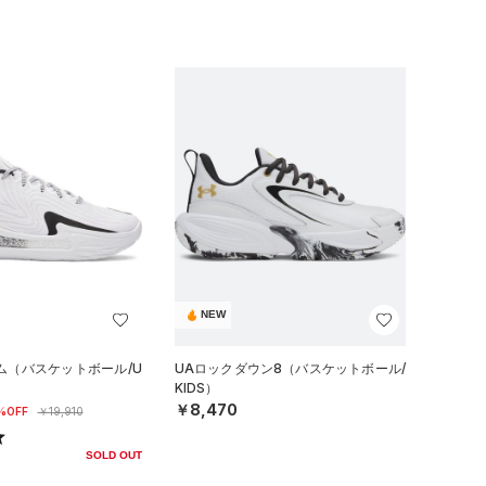
NEW
ーム（バスケットボール/U
UAロックダウン8（バスケットボール/
KIDS）
￥8,470
%OFF
￥19,910
SOLD OUT