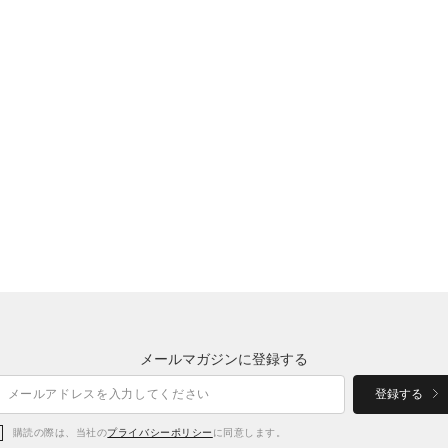
メールマガジンに登録する
登録する
購読の際は、当社の
プライバシーポリシー
に同意します。