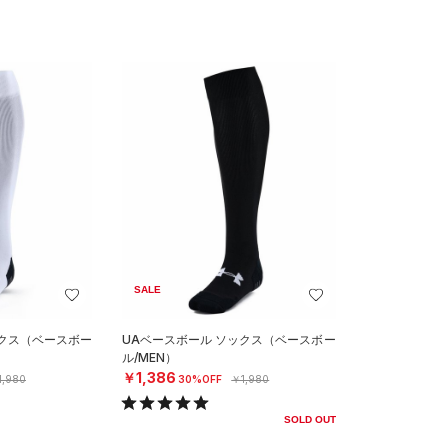
SALE
ックス（ベースボー
UAベースボール ソックス（ベースボー
ル/MEN）
￥1,386
1,980
30%OFF
￥1,980
SOLD OUT