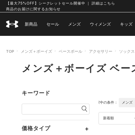
【最大75%OFF】シークレットセール開催中 ｜ 詳細はこちら
商品のお届けに関するお知らせ
新商品
セール
メンズ
ウィメンズ
キッズ
TOP
メンズ＋ボーイズ
ベースボール
アクセサリー
ソックス
メンズ＋ボーイズ ベー
キーワード
選択中の条件：
メンズ
新着順
価格タイプ