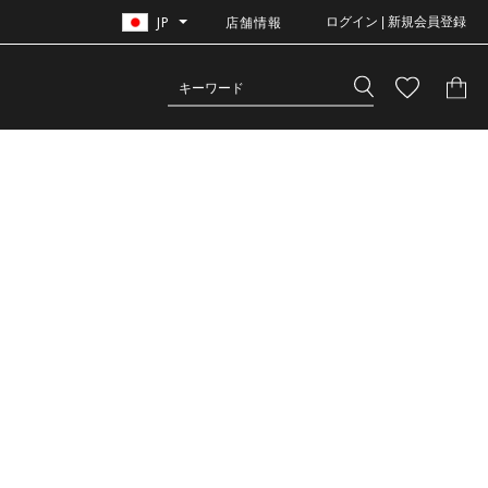
JP
店舗情報
ログイン | 新規会員登録