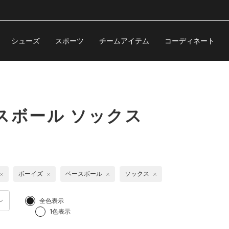
シューズ
スポーツ
チームアイテム
コーディネート
スボール ソックス
ボーイズ
ベースボール
ソックス
全色表示
1色表示