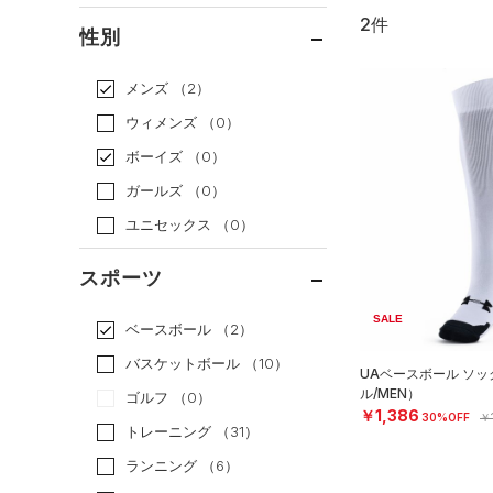
2件
通常価格
（0）
性別
セール
（2）
メンズ
（2）
ウィメンズ
（0）
ボーイズ
（0）
ガールズ
（0）
ユニセックス
（0）
スポーツ
SALE
ベースボール
（2）
バスケットボール
（10）
UAベースボール ソ
ル/MEN）
ゴルフ
（0）
￥1,386
30%OFF
￥
トレーニング
（31）
ランニング
（6）