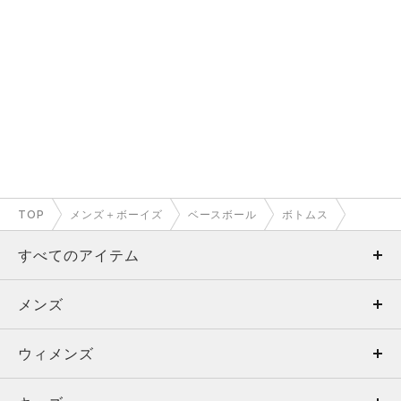
TOP
メンズ＋ボーイズ
ベースボール
ボトムス
すべてのアイテム
メンズ
メンズ
ウィメンズ
トップス
ウィメンズ