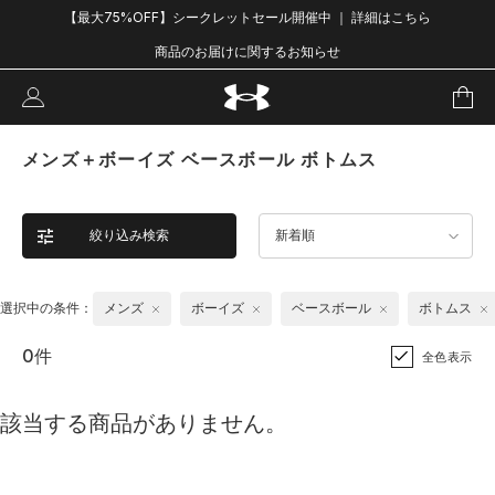
【最大75%OFF】シークレットセール開催中 ｜ 詳細はこちら
商品のお届けに関するお知らせ
メンズ＋ボーイズ ベースボール ボトムス
絞り込み検索
新着順
選択中の条件：
メンズ
ボーイズ
ベースボール
ボトムス
0件
全色表示
該当する商品がありません。