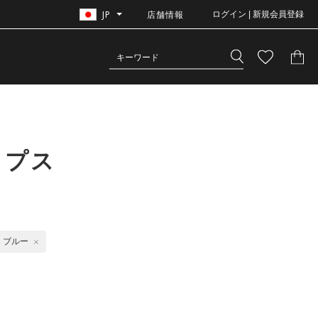
JP
店舗情報
ログイン | 新規会員登録
ップス
ブルー