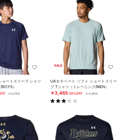
SALE
 ショートスリーブ シャツ
UAモチベート ソフト ショートスリー
/BOYS）
ブ Tシャツ（トレーニング/MEN）
￥3,465
OFF
￥2,750
30%OFF
￥4,950