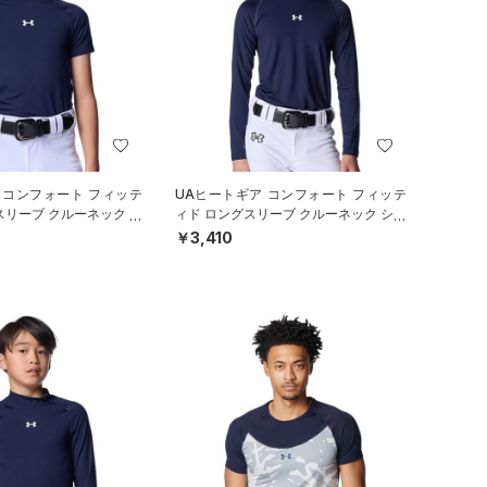
 コンフォート フィッテ
UAヒートギア コンフォート フィッテ
スリーブ クルーネック シ
ィド ロングスリーブ クルーネック シャ
ール/BOYS）
ツ（ベースボール/BOYS）
￥3,410