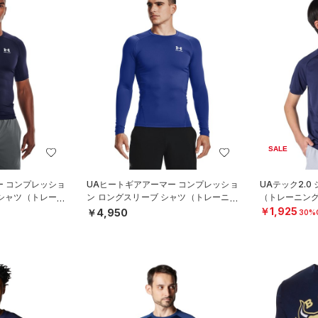
SALE
ー コンプレッショ
UAヒートギアアーマー コンプレッショ
UAテック2.0
 シャツ（トレーニ
ン ロングスリーブ シャツ（トレーニン
（トレーニング
グ/MEN）
￥1,925
￥4,950
30%