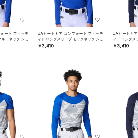
フォート フィッテ
UAヒートギア コンフォート フィッテ
UAヒートギア
クルーネック シャ
ィド ロングスリーブ モックネック シャ
ィド ロングス
YS）
ツ（ベースボール/BOYS）
ツ（ベースボー
￥3,410
￥3,410