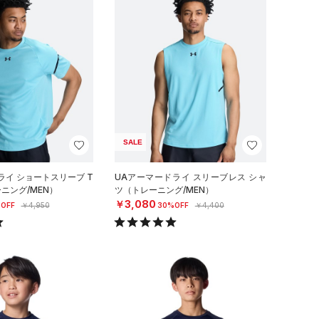
SALE
ライ ショートスリーブ T
UAアーマードライ スリーブレス シャ
ニング/MEN）
ツ（トレーニング/MEN）
￥3,080
OFF
￥4,950
30%OFF
￥4,400