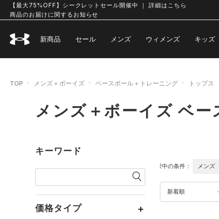
【最大75%OFF】シークレットセール開催中 ｜ 詳細はこちら
商品のお届けに関するお知らせ
新商品
セール
メンズ
ウィメンズ
キッズ
TOP
メンズ＋ボーイズ
ベースボール＋トレーニング
トップス
メンズ＋ボーイズ ベー
キーワード
選択中の条件：
メンズ
新着順
価格タイプ