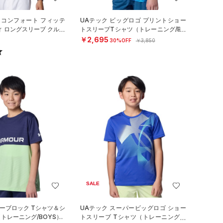
 コンフォート フィッテ
UAテック ビッグロゴ プリントショー
ィ ロングスリーブ クルー
トスリーブTシャツ（トレーニング/BO
（ベースボール/M
YS）
￥2,695
30%OFF
￥3,850
SALE
ラーブロック Tシャツ＆シ
UAテック スーパービッグロゴ ショー
トレーニング/BOYS）
トスリーブ Tシャツ（トレーニング/B