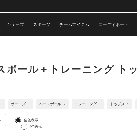
シューズ
スポーツ
チームアイテム
コーディネート
スボール＋トレーニング ト
ボーイズ
ベースボール
トレーニング
トップス
全色表示
1色表示