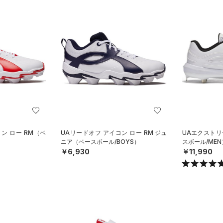
ン ロー RM（ベ
UAリードオフ アイコン ロー RM ジュ
UAエクストリ
ニア（ベースボール/BOYS）
スボール/MEN
￥6,930
￥11,990