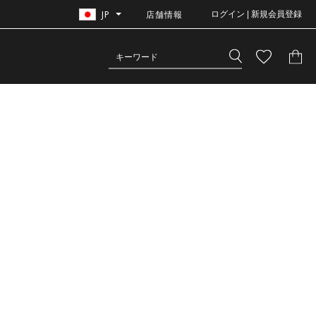
JP
店舗情報
ログイン | 新規会員登録