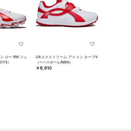
ン ロー RM ジュ
UAエクストリーム アイコン ターフV
OYS）
（ベースボール/MEN）
￥8,910