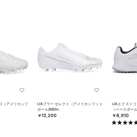
プロ（アメリカンフ
UAブラー セレクト（アメリカンフット
UAエクストリ
ボール/MEN）
（ベースボール
￥13,200
￥8,910