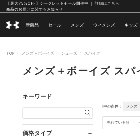
【最大75%OFF】シークレットセール開催中 ｜ 詳細はこちら
商品のお届けに関するお知らせ
新商品
セール
メンズ
ウィメンズ
キッズ
TOP
メンズ＋ボーイズ
シューズ
スパイク
メンズ＋ボーイズ スパ
キーワード
選択中の条件：
メンズ
売れている順
価格タイプ