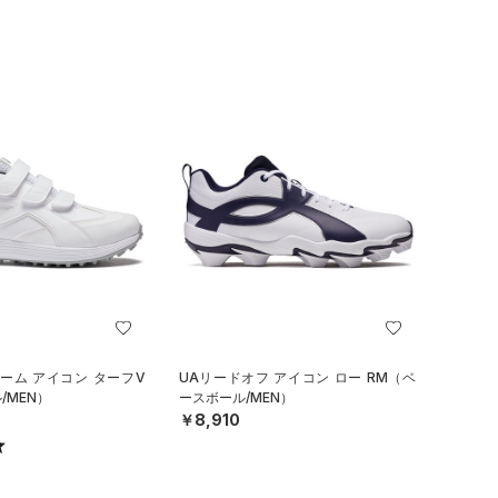
ーム アイコン ターフV
UAリードオフ アイコン ロー RM（ベ
/MEN）
ースボール/MEN）
￥8,910