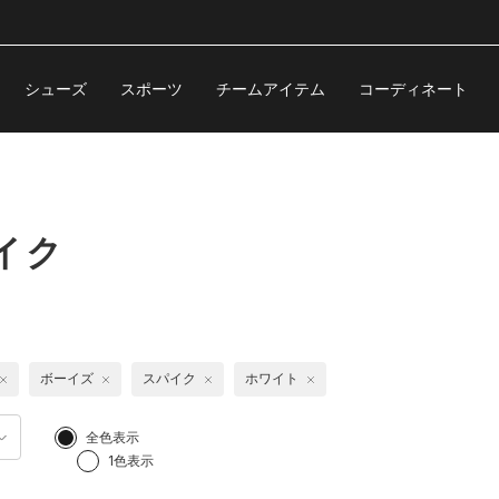
シューズ
スポーツ
チームアイテム
コーディネート
イク
ボーイズ
スパイク
ホワイト
全色表示
1色表示