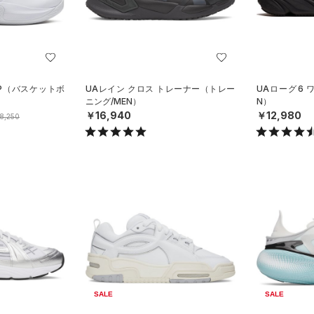
AP（バスケットボ
UAレイン クロス トレーナー（トレー
UAローグ6 
ニング/MEN）
N）
￥16,940
￥12,980
8,250
SALE
SALE