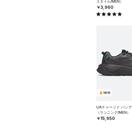
スタイル/MEN）
￥3,960
NEW
UAチャージド バンディ
（ランニング/MEN）
￥15,950