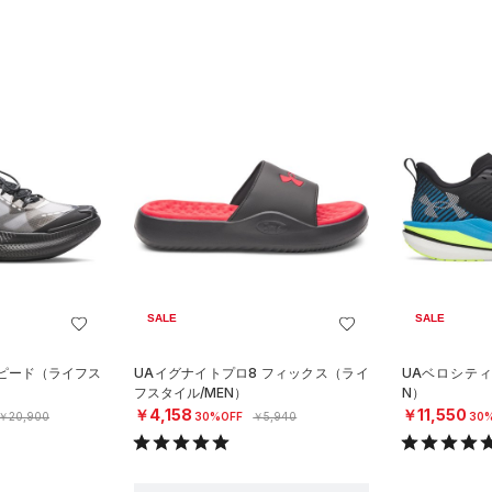
SALE
SALE
スピード（ライフス
UAイグナイトプロ8 フィックス（ライ
UAベロシティ
フスタイル/MEN）
N）
￥4,158
￥11,550
￥20,900
30%OFF
￥5,940
30