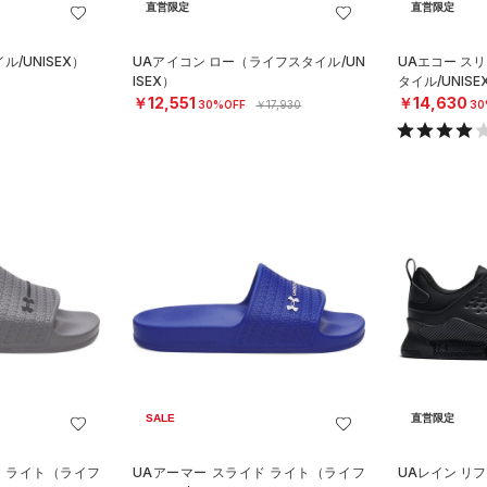
直営限定
直営限定
/UNISEX）
UAアイコン ロー（ライフスタイル/UN
UAエコー ス
ISEX）
タイル/UNISE
￥12,551
￥14,630
30%OFF
￥17,930
30
SALE
直営限定
ド ライト（ライフ
UAアーマー スライド ライト（ライフ
UAレイン リ