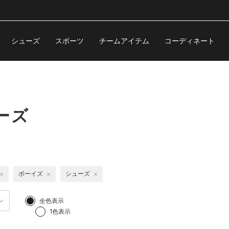
シューズ
スポーツ
チームアイテム
コーディネート
ーズ
ボーイズ
シューズ
全色表示
1色表示