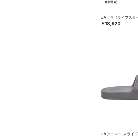
直営限定
UAソラ（ライフスタイル
￥18,920
UAアーマー スライ