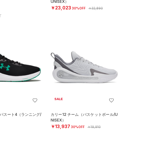
UNISEX）
￥23,023
30%OFF
￥32,890
SALE
 パスート4（ランニング/
カリー12 チーム（バスケットボール/U
NISEX）
￥13,937
30%OFF
￥19,910