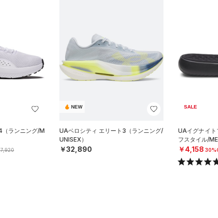
NEW
SALE
4（ランニング/M
UAベロシティ エリート3（ランニング/
UAイグナイト
UNISEX）
フスタイル/ME
￥32,890
￥4,158
7,920
30%