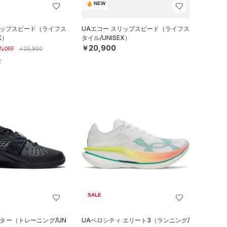
NEW
リップスピード（ライフス
UAエコー スリップスピード（ライフス
X）
タイル/UNISEX）
￥20,900
%OFF
￥20,900
SALE
フター（トレーニング/UN
UAベロシティ エリート3（ランニング/