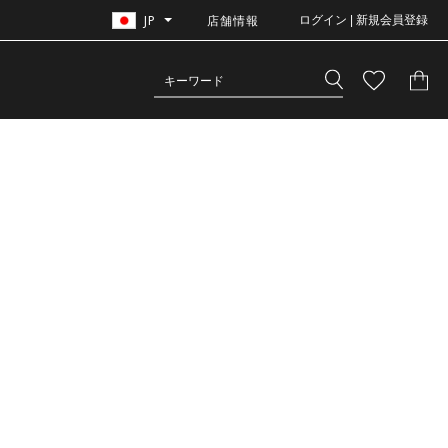
JP
店舗情報
ログイン | 新規会員登録