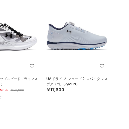
リップスピード（ライフス
UAドライブ フェード2 スパイクレス
X）
ボア（ゴルフ/MEN）
￥17,600
%OFF
￥20,900