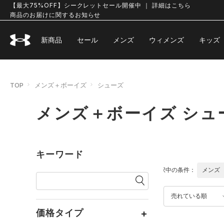
【最大75%OFF】シークレットセール開催中 ｜ 詳細はこちら
商品のお届けに関するお知らせ
新商品
セール
メンズ
ウィメンズ
キッズ
TOP
メンズ＋ボーイズ
シューズ
メンズ＋ボーイズ シュ
キーワード
選択中の条件：
メンズ
売れている順
価格タイプ