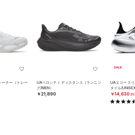
SALE
トレーナー（トレー
UAベロシティ ディスタンス（ランニン
UAエコー ス
グ/MEN）
タイル/UNISE
￥21,890
￥14,630
30