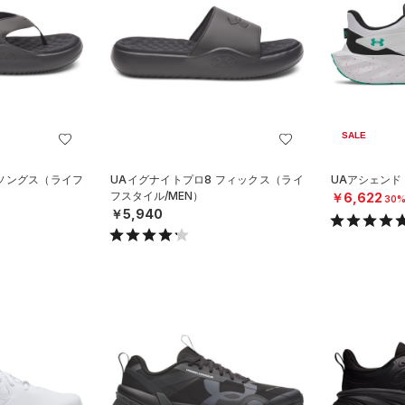
SALE
 ソングス（ライフ
UAイグナイトプロ8 フィックス（ライ
UAアシェンド
フスタイル/MEN）
￥6,622
30%
￥5,940