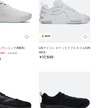
NEW
（ランニング/MEN）
UAアイコン ロー（ライフスタイル/UN
ISEX）
OFF
￥9,460
￥17,930