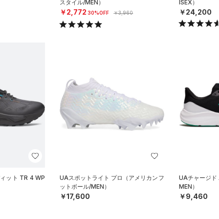
スタイル/MEN）
ISEX）
￥2,772
￥24,200
30%OFF
￥3,960
ット TR 4 WP
UAスポットライト プロ（アメリカンフ
UAチャージド
ットボール/MEN）
MEN）
￥17,600
￥9,460