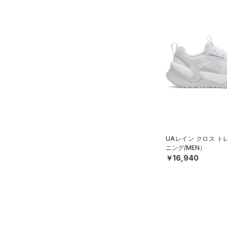
UAレイン クロス 
ニング/MEN）
￥16,940